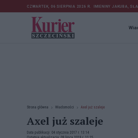
CZWARTEK, 06 SIERPNIA 2026 R.
IMIENINY JAKUBA, SŁ
Wia
Strona główna
Wiadomości
Axel już szaleje
Axel już szaleje
Data publikacji: 04 stycznia 2017 r. 13:14
Ostatnia aktualizacja: 09 lipca 2019 r. 11:25