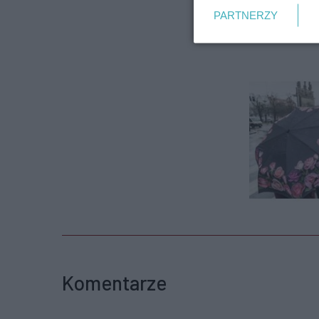
PARTNERZY
Komentarze