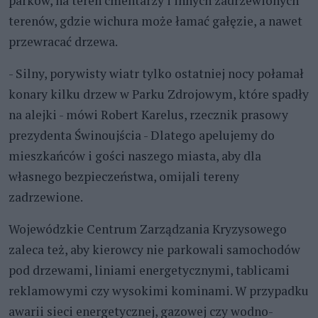
parków, na teren cmentarzy i innych zadrzewionych
terenów, gdzie wichura może łamać gałęzie, a nawet
przewracać drzewa.
- Silny, porywisty wiatr tylko ostatniej nocy połamał
konary kilku drzew w Parku Zdrojowym, które spadły
na alejki - mówi Robert Karelus, rzecznik prasowy
prezydenta Świnoujścia - Dlatego apelujemy do
mieszkańców i gości naszego miasta, aby dla
własnego bezpieczeństwa, omijali tereny
zadrzewione.
Wojewódzkie Centrum Zarządzania Kryzysowego
zaleca też, aby kierowcy nie parkowali samochodów
pod drzewami, liniami energetycznymi, tablicami
reklamowymi czy wysokimi kominami. W przypadku
awarii sieci energetycznej, gazowej czy wodno-