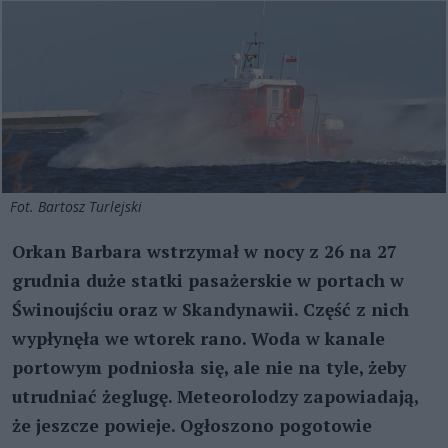
Fot. Bartosz Turlejski
Orkan Barbara wstrzymał w nocy z 26 na 27
grudnia duże statki pasażerskie w portach w
Świnoujściu oraz w Skandynawii. Część z nich
wypłynęła we wtorek rano. Woda w kanale
portowym podniosła się, ale nie na tyle, żeby
utrudniać żeglugę. Meteorolodzy zapowiadają,
że jeszcze powieje. Ogłoszono pogotowie