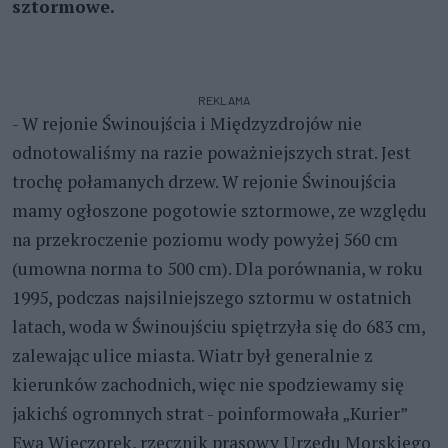
sztormowe.
REKLAMA
- W rejonie Świnoujścia i Międzyzdrojów nie
odnotowaliśmy na razie poważniejszych strat. Jest
trochę połamanych drzew. W rejonie Świnoujścia
mamy ogłoszone pogotowie sztormowe, ze względu
na przekroczenie poziomu wody powyżej 560 cm
(umowna norma to 500 cm). Dla porównania, w roku
1995, podczas najsilniejszego sztormu w ostatnich
latach, woda w Świnoujściu spiętrzyła się do 683 cm,
zalewając ulice miasta. Wiatr był generalnie z
kierunków zachodnich, więc nie spodziewamy się
jakichś ogromnych strat - poinformowała „Kurier”
Ewa Wieczorek, rzecznik prasowy Urzędu Morskiego