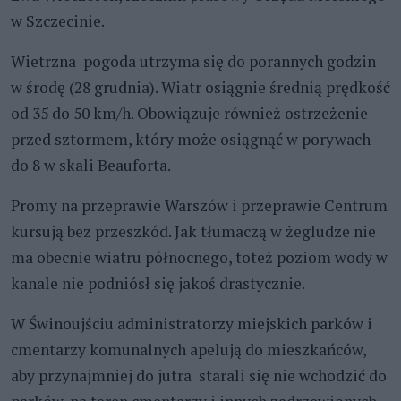
w Szczecinie.
Wietrzna pogoda utrzyma się do porannych godzin
w środę (28 grudnia). Wiatr osiągnie średnią prędkość
od 35 do 50 km/h. Obowiązuje również ostrzeżenie
przed sztormem, który może osiągnąć w porywach
do 8 w skali Beauforta.
Promy na przeprawie Warszów i przeprawie Centrum
kursują bez przeszkód. Jak tłumaczą w żegludze nie
ma obecnie wiatru północnego, toteż poziom wody w
kanale nie podniósł się jakoś drastycznie.
W Świnoujściu administratorzy miejskich parków i
cmentarzy komunalnych apelują do mieszkańców,
aby przynajmniej do jutra starali się nie wchodzić do