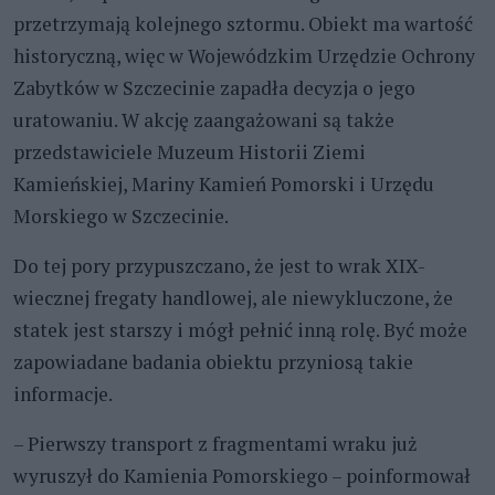
przetrzymają kolejnego sztormu. Obiekt ma wartość
historyczną, więc w Wojewódzkim Urzędzie Ochrony
Zabytków w Szczecinie zapadła decyzja o jego
uratowaniu. W akcję zaangażowani są także
przedstawiciele Muzeum Historii Ziemi
Kamieńskiej, Mariny Kamień Pomorski i Urzędu
Morskiego w Szczecinie.
Do tej pory przypuszczano, że jest to wrak XIX-
wiecznej fregaty handlowej, ale niewykluczone, że
statek jest starszy i mógł pełnić inną rolę. Być może
zapowiadane badania obiektu przyniosą takie
informacje.
– Pierwszy transport z fragmentami wraku już
wyruszył do Kamienia Pomorskiego – poinformował