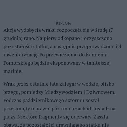
REKLAMA
Akcja wydobycia wraku rozpoczęła się w środę (7
grudnia) rano. Najpierw odkopano i oczyszczono
pozostałości statku, a następnie przeprowadzono ich
inwentaryzację. Po przewiezieniu do Kamienia
Pomorskiego będzie eksponowany w tamtejszej
marinie.
Wrak przez ostatnie lata zalegał w wodzie, blisko
brzegu, pomiędzy Międzywodziem i Dziwnowem.
Podczas październikowego sztormu został
przesunięty o prawie pół km na zachód i osiadł na
plaży. Niektóre fragmenty się oderwały. Zaszła
obawa, że pozostałości drewnianego statku nie