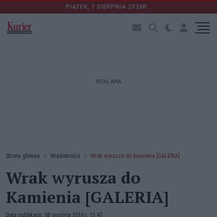
PIĄTEK, 7 SIERPNIA 2026R.
REKLAMA
Strona główna
Wiadomości
Wrak wyrusza do Kamienia [GALERIA]
Wrak wyrusza do
Kamienia [GALERIA]
Data publikacji: 08 grudnia 2016 r. 15:47