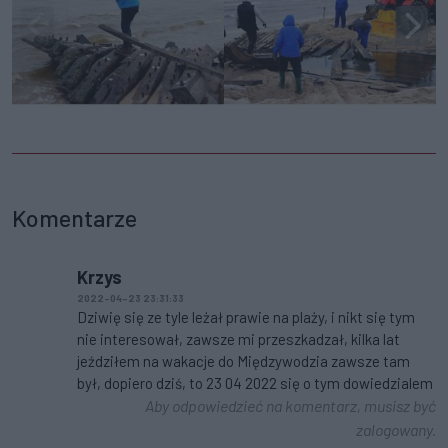
Komentarze
Krzys
2022-04-23 23:31:33
Dziwię się ze tyle leżał prawie na plaży, i nikt się tym
nie interesował, zawsze mi przeszkadzał, kilka lat
jeździłem na wakacje do Międzywodzia zawsze tam
był, dopiero dziś, to 23 04 2022 się o tym dowiedzialem
Aby odpowiedzieć na komentarz, musisz być
zalogowany.