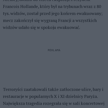
Francois Hollande, który był na trybunach wraz z 80
tys. widzów, został przed jego końcem ewakuowany;
mecz zakończył się wygraną Francji a wszystkich
widzów udało się w spokoju ewakuować.
REKLAMA
Terroryści zaatakowali także zatłoczone ulice, bary i
restauracje w popularnych X i XI dzielnicy Paryża.
Największa tragedia rozegrała się w sali koncertowej