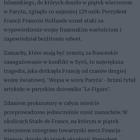
Islamskiego, do których doszło w piątek wieczorem
w Paryżu, zginęło co najmniej 129 osób. Prezydent
Francji Francois Hollande uznał ataki za
wypowiedzenie wojny francuskim wartościom i
zapowiedział bezlitosny odwet.
Zamachy, które mają być zemstą za francuskie
zaangażowanie w konflikt w Syrii, to największa
tragedia, jaka dotknęła Francję od czasów drugiej
wojny światowej. "Wojna w sercu Paryża" - brzmi tytuł
artykułu w paryskim dzienniku "Le Figaro".
Zdaniem prokuratury w całym mieście
przeprowadzono jednocześnie sześć zamachów. W
okolicach Stade de France, na którym w piątek
wieczorem rozegrano towarzyski mecz Francja-
Niemcy, doszło do trzech eksplozji. Prezydent