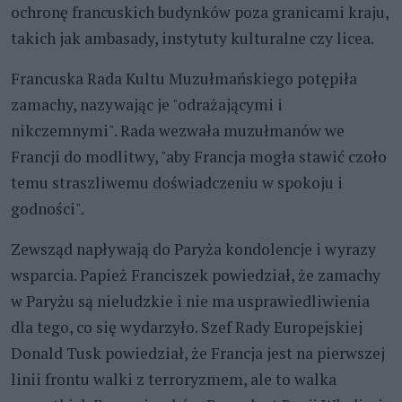
ochronę francuskich budynków poza granicami kraju,
takich jak ambasady, instytuty kulturalne czy licea.
Francuska Rada Kultu Muzułmańskiego potępiła
zamachy, nazywając je "odrażającymi i
nikczemnymi". Rada wezwała muzułmanów we
Francji do modlitwy, "aby Francja mogła stawić czoło
temu straszliwemu doświadczeniu w spokoju i
godności".
Zewsząd napływają do Paryża kondolencje i wyrazy
wsparcia. Papież Franciszek powiedział, że zamachy
w Paryżu są nieludzkie i nie ma usprawiedliwienia
dla tego, co się wydarzyło. Szef Rady Europejskiej
Donald Tusk powiedział, że Francja jest na pierwszej
linii frontu walki z terroryzmem, ale to walka