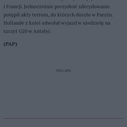
i Francji. Jednocześnie prezydent zdecydowanie
potępił akty terroru, do których doszło w Paryżu.
Hollande z kolei odwołał wyjazd w niedzielę na
szczyt G20 w Antalyi.
(PAP)
REKLAMA