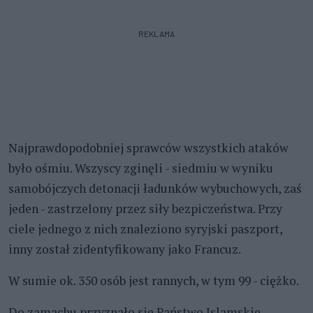
REKLAMA
Najprawdopodobniej sprawców wszystkich ataków
było ośmiu. Wszyscy zginęli - siedmiu w wyniku
samobójczych detonacji ładunków wybuchowych, zaś
jeden - zastrzelony przez siły bezpiczeństwa. Przy
ciele jednego z nich znaleziono syryjski paszport,
inny został zidentyfikowany jako Francuz.
W sumie ok. 350 osób jest rannych, w tym 99 - ciężko.
Do zamachu przyznało się Państwo Islamskie.