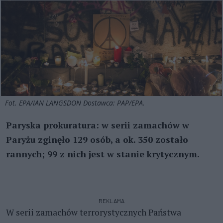
Fot. EPA/IAN LANGSDON Dostawca: PAP/EPA.
Paryska prokuratura: w serii zamachów w
Paryżu zginęło 129 osób, a ok. 350 zostało
rannych; 99 z nich jest w stanie krytycznym.
REKLAMA
W serii zamachów terrorystycznych Państwa