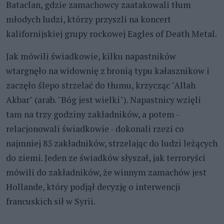
Bataclan, gdzie zamachowcy zaatakowali tłum
młodych ludzi, którzy przyszli na koncert
kalifornijskiej grupy rockowej Eagles of Death Metal.
Jak mówili świadkowie, kilku napastników
wtargnęło na widownię z bronią typu kałasznikow i
zaczęło ślepo strzelać do tłumu, krzycząc "Allah
Akbar" (arab. "Bóg jest wielki"). Napastnicy wzięli
tam na trzy godziny zakładników, a potem -
relacjonowali świadkowie - dokonali rzezi co
najmniej 85 zakładników, strzelając do ludzi leżących
do ziemi. Jeden ze świadków słyszał, jak terroryści
mówili do zakładników, że winnym zamachów jest
Hollande, który podjął decyzję o interwencji
francuskich sił w Syrii.