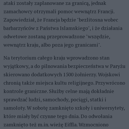
ataki zostały zaplanowane za granicą, jednak
zamachowcy otrzymali pomoc wewnątrz Francji.
Zapowiedział, że Francja będzie "bezlitosna wobec
barbarzyńców z Państwa Islamskiego", i że działania
odwetowe zostaną przeprowadzone "wszędzie,
wewnątrz kraju, albo poza jego granicami".
Na terytorium całego kraju wprowadzono stan
wyjątkowy, a do pilnowania bezpieczeństwa w Paryżu
skierowano dodatkowych 1500 żołnierzy. Wojskowi
chronią także miejsca kultu religijnego. Przywrócono
kontrole graniczne. Służby celne mają dokładnie
sprawdzać ludzi, samochody, pociągi, statki i
samoloty. W sobotę zamknięto szkoły i uniwersytety,
które miały być czynne tego dnia. Do odwołania
zamknięto też m.in. wieżę Eiffla. Wzmocniono