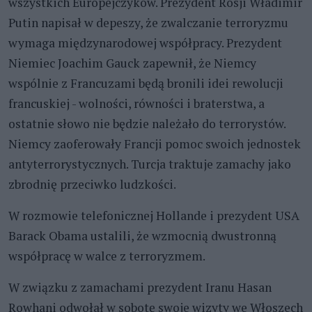
wszystkich Europejczyków. Prezydent Rosji Władimir
Putin napisał w depeszy, że zwalczanie terroryzmu
wymaga międzynarodowej współpracy. Prezydent
Niemiec Joachim Gauck zapewnił, że Niemcy
wspólnie z Francuzami będą bronili idei rewolucji
francuskiej - wolności, równości i braterstwa, a
ostatnie słowo nie będzie należało do terrorystów.
Niemcy zaoferowały Francji pomoc swoich jednostek
antyterrorystycznych. Turcja traktuje zamachy jako
zbrodnię przeciwko ludzkości.
W rozmowie telefonicznej Hollande i prezydent USA
Barack Obama ustalili, że wzmocnią dwustronną
współpracę w walce z terroryzmem.
W związku z zamachami prezydent Iranu Hasan
Rowhani odwołał w sobotę swoje wizyty we Włoszech