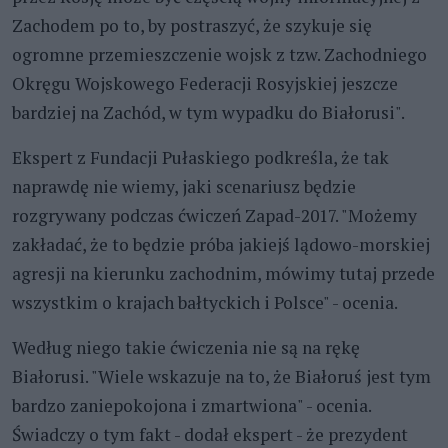
Zachodem po to, by postraszyć, że szykuje się
ogromne przemieszczenie wojsk z tzw. Zachodniego
Okręgu Wojskowego Federacji Rosyjskiej jeszcze
bardziej na Zachód, w tym wypadku do Białorusi".
Ekspert z Fundacji Pułaskiego podkreśla, że tak
naprawdę nie wiemy, jaki scenariusz będzie
rozgrywany podczas ćwiczeń Zapad-2017. "Możemy
zakładać, że to będzie próba jakiejś lądowo-morskiej
agresji na kierunku zachodnim, mówimy tutaj przede
wszystkim o krajach bałtyckich i Polsce" - ocenia.
Według niego takie ćwiczenia nie są na rękę
Białorusi. "Wiele wskazuje na to, że Białoruś jest tym
bardzo zaniepokojona i zmartwiona" - ocenia.
Świadczy o tym fakt - dodał ekspert - że prezydent