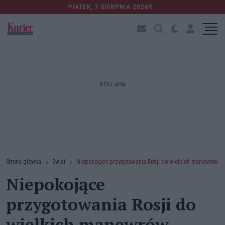
PIĄTEK, 7 SIERPNIA 2026R.
REKLAMA
Strona główna
Świat
Niepokojące przygotowania Rosji do wielkich manewrów
Niepokojące
przygotowania Rosji do
wielkich manewrów