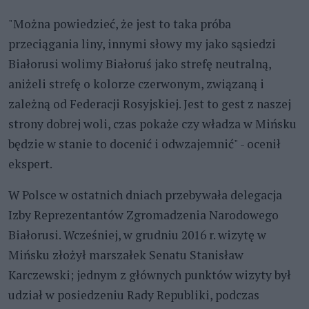
"Można powiedzieć, że jest to taka próba
przeciągania liny, innymi słowy my jako sąsiedzi
Białorusi wolimy Białoruś jako strefę neutralną,
aniżeli strefę o kolorze czerwonym, związaną i
zależną od Federacji Rosyjskiej. Jest to gest z naszej
strony dobrej woli, czas pokaże czy władza w Mińsku
będzie w stanie to docenić i odwzajemnić" - ocenił
ekspert.
W Polsce w ostatnich dniach przebywała delegacja
Izby Reprezentantów Zgromadzenia Narodowego
Białorusi. Wcześniej, w grudniu 2016 r. wizytę w
Mińsku złożył marszałek Senatu Stanisław
Karczewski; jednym z głównych punktów wizyty był
udział w posiedzeniu Rady Republiki, podczas