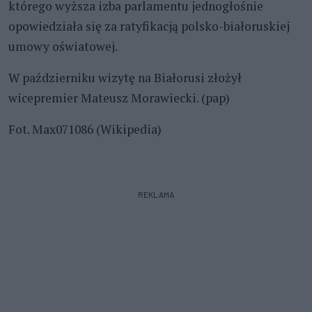
którego wyższa izba parlamentu jednogłośnie
opowiedziała się za ratyfikacją polsko-białoruskiej
umowy oświatowej.
W październiku wizytę na Białorusi złożył
wicepremier Mateusz Morawiecki. (pap)
Fot. Max071086 (Wikipedia)
REKLAMA