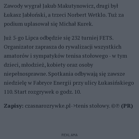
Zawody wygrał Jakub Makutynowicz, drugi był
Łukasz Jabłoński, a trzeci Norbert Wetklo. Tuż za
podium uplasował się Michał Kurek.
Już 5-go Lipca odbędzie się 232 turniej FETS.
Organizator zaprasza do rywalizacji wszystkich
amatorów i sympatyków tenisa stołowego - w tym
dzieci, młodzież, kobiety oraz osoby
niepełnosprawne. Spotkania odbywają się zawsze
niedzielę w Fabryce Energii przy ulicy Łukasińskiego
110. Start rozgrywek o godz. 10.
Zapisy:
czasnarozrywke.pl->tenis stołowy. ©℗
(PR)
REKLAMA