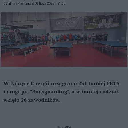
Ostatnia aktualizacja: 03 lipca 2026 r. 21:36
W Fabryce Energii rozegrano 231 turniej FETS
i drugi pn. "Bodyguarding", a w turnieju udział
wzięło 26 zawodników.
REKLAMA