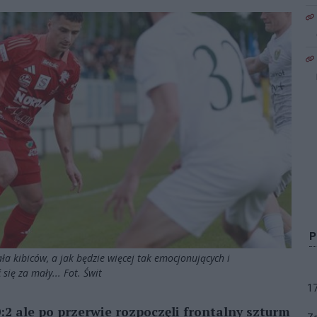
ła kibiców, a jak będzie więcej tak emocjonujących i
ię za mały... Fot. Świt
1
0:2 ale po przerwie rozpoczęli frontalny szturm