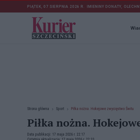
PIĄTEK, 07 SIERPNIA 2026 R.
IMIENINY DONATY, OLECHN
Wia
Strona główna
Sport
Piłka nożna. Hokejowe zwycięstwo Świtu
Piłka nożna. Hokejow
Data publikacji: 17 maja 2026 r. 22:17
Ostatnia aktualizacja: 17 maja 2026 r. 22:33