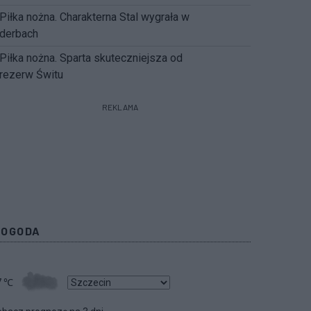
Piłka nożna. Charakterna Stal wygrała w
derbach
Piłka nożna. Sparta skuteczniejsza od
rezerw Świtu
REKLAMA
POGODA
7
℃