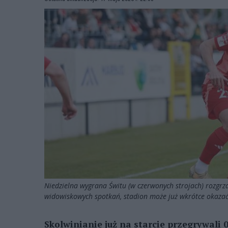
Niedzielna wygrana Świtu (w czerwonych strojach) rozgrza
widowiskowych spotkań, stadion może już wkrótce okazać s
Skolwinianie już na starcie przegrywali 