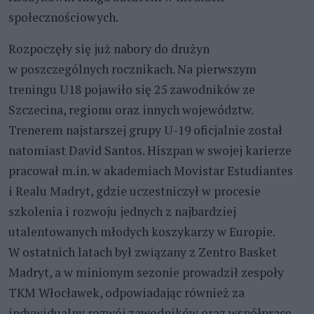
społecznościowych.
Rozpoczęły się już nabory do drużyn
w poszczególnych rocznikach. Na pierwszym
treningu U18 pojawiło się 25 zawodników ze
Szczecina, regionu oraz innych województw.
Trenerem najstarszej grupy U-19 oficjalnie został
natomiast David Santos. Hiszpan w swojej karierze
pracował m.in. w akademiach Movistar Estudiantes
i Realu Madryt, gdzie uczestniczył w procesie
szkolenia i rozwoju jednych z najbardziej
utalentowanych młodych koszykarzy w Europie.
W ostatnich latach był związany z Zentro Basket
Madryt, a w minionym sezonie prowadził zespoły
TKM Włocławek, odpowiadając również za
indywidualny rozwój zawodników oraz współpracę