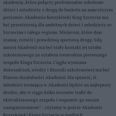
akademię, która połączy profesjonalne szkolenie
dzieci i młodzieży z drogą do basketu na najwyższym
poziomie. Akademia Koszykówki King Szczecin ma
być przestrzenią dla ambitnych dzieci i młodzieży ze
Szczecina i całego regionu. Miejscem, które daje
szansę, rozwój i prawdziwą sportową drogę. Siłą
naszej Akademii ma być stały kontakt jej sztabu
szkoleniowego ze sztabem trenerskim pierwszego
zespołu Kinga Szczecin. Ciągła wymiana
doświadczeń, wiedzy i filozofii szkoleniowej ma być
filarem działalności Akademii. Ma sprawić, iż
młodzież trenująca w Akademii będzie na najlepszej
drodze, aby w ciągu kilku sezonów trafić do
ekstraklasowego zespołu i wspomóc go swoim
zaangażowaniem” – czytamy w poście Akademii
Koszykówki Kinga Szczecin w mediach