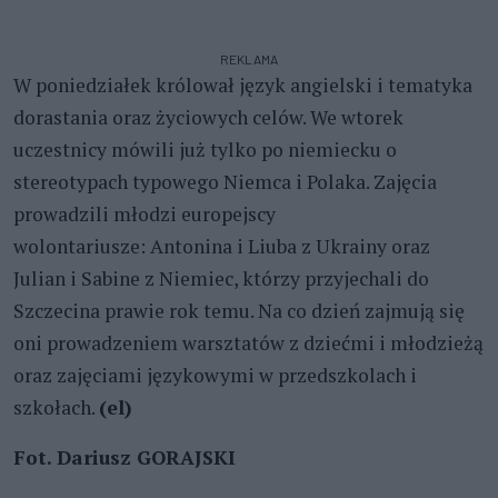
REKLAMA
W poniedziałek królował język angielski i tematyka
dorastania oraz życiowych celów. We wtorek
uczestnicy mówili już tylko po niemiecku o
stereotypach typowego Niemca i Polaka. Zajęcia
prowadzili młodzi europejscy
wolontariusze: Antonina i Liuba z Ukrainy oraz
Julian i Sabine z Niemiec, którzy przyjechali do
Szczecina prawie rok temu. Na co dzień zajmują się
oni prowadzeniem warsztatów z dziećmi i młodzieżą
oraz zajęciami językowymi w przedszkolach i
szkołach.
(el)
Fot. Dariusz GORAJSKI