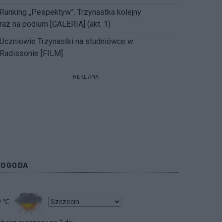
Ranking „Pespektyw”. Trzynastka kolejny
raz na podium [GALERIA] (akt. 1)
Uczniowie Trzynastki na studniówce w
Radissonie [FILM]
REKLAMA
POGODA
9
℃