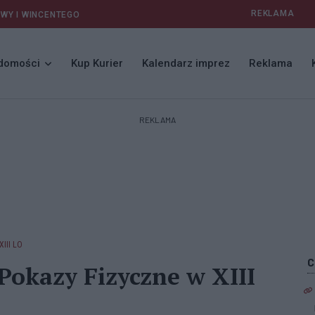
REKLAMA
AWY I WINCENTEGO
domości
Kup Kurier
Kalendarz imprez
Reklama
REKLAMA
XIII LO
 Pokazy Fizyczne w XIII