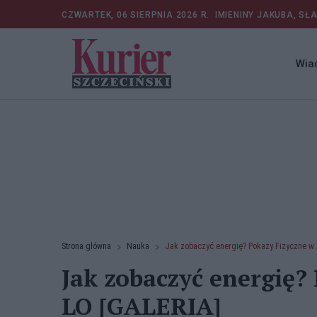
CZWARTEK, 06 SIERPNIA 2026 R.
IMIENINY JAKUBA, SŁ
Wia
Strona główna
Nauka
Jak zobaczyć energię? Pokazy Fizyczne w 
Jak zobaczyć energię?
LO [GALERIA]