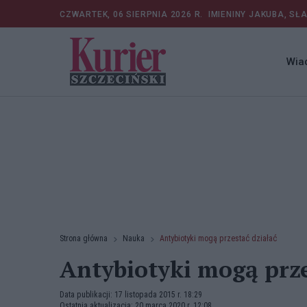
CZWARTEK, 06 SIERPNIA 2026 R.
IMIENINY JAKUBA, SŁ
Wia
Strona główna
Nauka
Antybiotyki mogą przestać działać
Antybiotyki mogą prze
Data publikacji: 17 listopada 2015 r. 18:29
Ostatnia aktualizacja: 20 marca 2020 r. 12:08