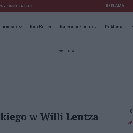
REKLAMA
AWY I WINCENTEGO
domości
Kup Kurier
Kalendarz imprez
Reklama
REKLAMA
kiego w Willi Lentza