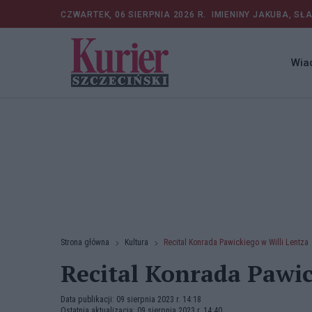
CZWARTEK, 06 SIERPNIA 2026 R.
IMIENINY JAKUBA, SŁ
Wia
Strona główna
Kultura
Recital Konrada Pawickiego w Willi Lentza
Recital Konrada Pawic
Data publikacji: 09 sierpnia 2023 r. 14:18
Ostatnia aktualizacja: 09 sierpnia 2023 r. 14:40