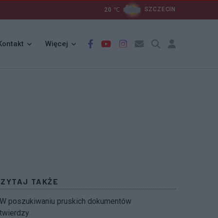
20
℃
SZCZECIN
Kontakt
Więcej
CZYTAJ TAKŻE
W poszukiwaniu pruskich dokumentów
twierdzy