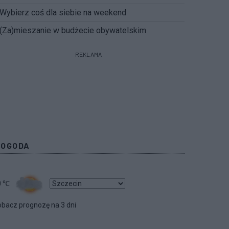
Wybierz coś dla siebie na weekend
(Za)mieszanie w budżecie obywatelskim
REKLAMA
POGODA
0
℃
bacz prognozę na 3 dni