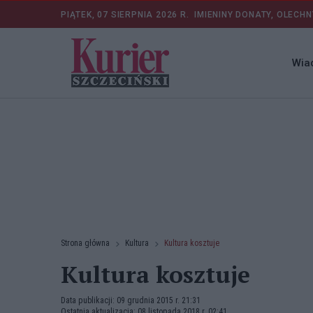
PIĄTEK, 07 SIERPNIA 2026 R.
IMIENINY DONATY, OLECHN
Wia
Strona główna
Kultura
Kultura kosztuje
Kultura kosztuje
Data publikacji: 09 grudnia 2015 r. 21:31
Ostatnia aktualizacja: 08 listopada 2018 r. 02:41