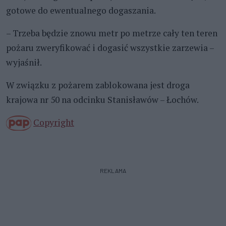
gotowe do ewentualnego dogaszania.
– Trzeba będzie znowu metr po metrze cały ten teren
pożaru zweryfikować i dogasić wszystkie zarzewia –
wyjaśnił.
W związku z pożarem zablokowana jest droga
krajowa nr 50 na odcinku Stanisławów – Łochów.
Copyright
REKLAMA