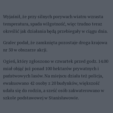
Wyjaśnił, że przy silnych porywach wiatru wzrasta
temperatura, spada wilgotność, więc trudno teraz
określić jak działania będą przebiegały w ciągu dnia.
Gralec podał, że zamknięta pozostaje droga krajowa
nr 50 w obszarze akcji.
Ogień, który zgłoszono w czwartek przed godz. 14.00
miał objąć już ponad 100 hektarów prywatnych i
państwowych lasów. Na miejscu działa też policja,
ewakuowano 42 osoby z 20 budynków, większość
udała się do rodzin, a sześć osób zakwaterowano w
szkole podstawowej w Stanisławowie.