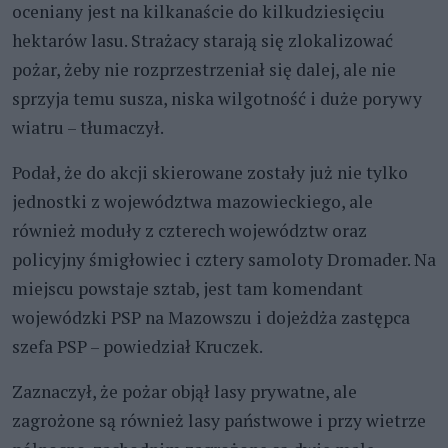
oceniany jest na kilkanaście do kilkudziesięciu
hektarów lasu. Strażacy starają się zlokalizować
pożar, żeby nie rozprzestrzeniał się dalej, ale nie
sprzyja temu susza, niska wilgotność i duże porywy
wiatru – tłumaczył.
Podał, że do akcji skierowane zostały już nie tylko
jednostki z województwa mazowieckiego, ale
również moduły z czterech województw oraz
policyjny śmigłowiec i cztery samoloty Dromader. Na
miejscu powstaje sztab, jest tam komendant
wojewódzki PSP na Mazowszu i dojeżdża zastępca
szefa PSP – powiedział Kruczek.
Zaznaczył, że pożar objął lasy prywatne, ale
zagrożone są również lasy państwowe i przy wietrze