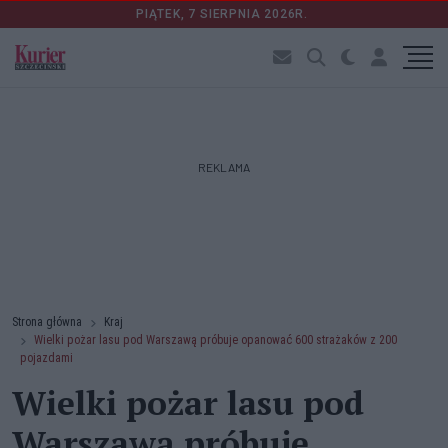
PIĄTEK, 7 SIERPNIA 2026R.
REKLAMA
Strona główna
Kraj
Wielki pożar lasu pod Warszawą próbuje opanować 600 strażaków z 200
pojazdami
Wielki pożar lasu pod
Warszawą próbuje