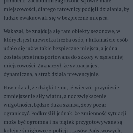
północno-zachodnim zagrożone są dwie małe
miejscowości, dlatego ratownicy podjęli działania, by
ludzie ewakuowali się w bezpieczne miejsca.
Wskazał, że znajdują się tam obiekty sezonowe, w
których jest niewielka liczba osób, i kilkanaście osób
udało się już w takie bezpieczne miejsca, a jedna
została przetransportowana do szkoły w sąsiedniej
miejscowości. Zaznaczył, że sytuacja jest
dynamiczna, a straż działa prewencyjnie.
Powiedział, że dzięki temu, iż wieczór przyniesie
zmniejszenie siły wiatru, a noc zwiększenie
wilgotności, będzie duża szansa, żeby pożar
ograniczyć. Podkreślił jednak, że zmienność sytuacji
może być ogromna i na piątek przygotowywane są
kolejne śmigłowce z policji i Lasów Państwowych,