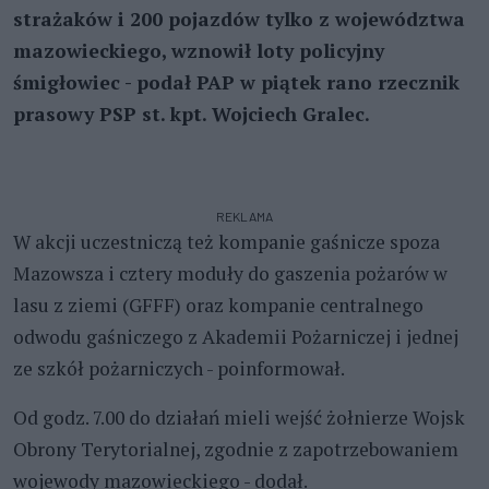
strażaków i 200 pojazdów tylko z województwa
mazowieckiego, wznowił loty policyjny
śmigłowiec - podał PAP w piątek rano rzecznik
prasowy PSP st. kpt. Wojciech Gralec.
REKLAMA
W akcji uczestniczą też kompanie gaśnicze spoza
Mazowsza i cztery moduły do gaszenia pożarów w
lasu z ziemi (GFFF) oraz kompanie centralnego
odwodu gaśniczego z Akademii Pożarniczej i jednej
ze szkół pożarniczych - poinformował.
Od godz. 7.00 do działań mieli wejść żołnierze Wojsk
Obrony Terytorialnej, zgodnie z zapotrzebowaniem
wojewody mazowieckiego - dodał.