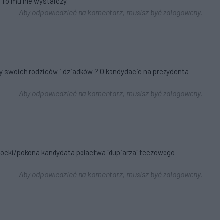
. To mu nie wystarczy.
Aby odpowiedzieć na komentarz, musisz być zalogowany.
 swoich rodziców i dziadków ? O kandydacie na prezydenta
Aby odpowiedzieć na komentarz, musisz być zalogowany.
cki/pokona kandydata polactwa ''dupiarza'' teczowego
Aby odpowiedzieć na komentarz, musisz być zalogowany.