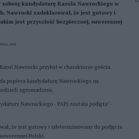
Zo
w sobotę kandydaturę Karola Nawrockiego w
. Nawrocki zadeklarował, że jest gotowy i
kim jest przyszłość bezpiecznej, suwerennej
REKLAMA
 Karol Nawrocki przybył w charakterze gościa.
Rada popiera kandydaturę Nawrockiego na
iedzieli zgromadzeni.
ydatury Nawrockiego - PAP) została podjęta" -
ał, że jest gotowy i zdeterminowany do podjęcia
 suwerennej Polski.