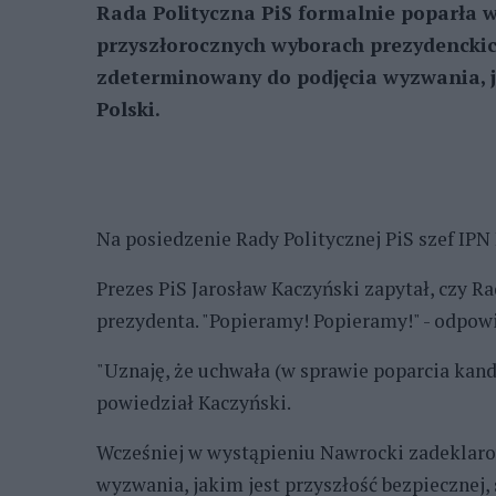
Rada Polityczna PiS formalnie poparła 
przyszłorocznych wyborach prezydenckich
zdeterminowany do podjęcia wyzwania, ja
Polski.
Na posiedzenie Rady Politycznej PiS szef IPN
Prezes PiS Jarosław Kaczyński zapytał, czy 
prezydenta. "Popieramy! Popieramy!" - odpow
"Uznaję, że uchwała (w sprawie poparcia kand
powiedział Kaczyński.
Wcześniej w wystąpieniu Nawrocki zadeklarow
wyzwania, jakim jest przyszłość bezpiecznej,