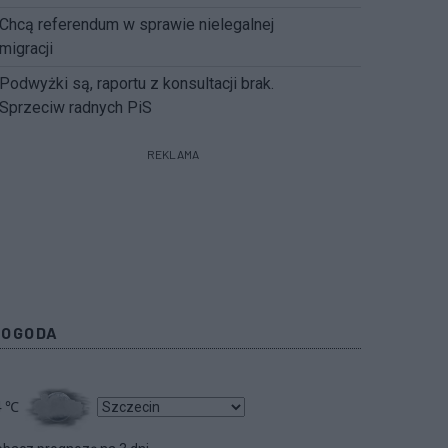
Chcą referendum w sprawie nielegalnej
migracji
Podwyżki są, raportu z konsultacji brak.
Sprzeciw radnych PiS
REKLAMA
POGODA
4
℃