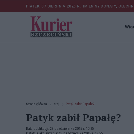
PIĄTEK, 07 SIERPNIA 2026 R.
IMIENINY DONATY, OLECHN
Wia
Strona główna
Kraj
Patyk zabił Papałę?
Patyk zabił Papałę?
Data publikacji: 23 października 2015 r. 10:35
Ostatnia aktualizacja: 23 października 2015 r. 13:55