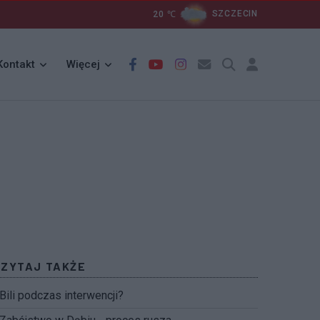
20
℃
SZCZECIN
Kontakt
Więcej
CZYTAJ TAKŻE
Bili podczas interwencji?