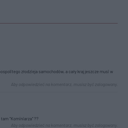
k pospolitego złodzieja samochodów, a cały kraj jeszcze musi w
Aby odpowiedzieć na komentarz, musisz być zalogowany.
s tam "Kominiarza" ??
Aby odpowiedzieć na komentarz, musisz być zalogowany.