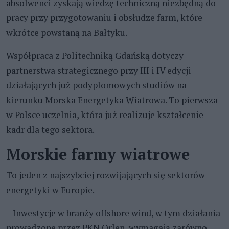
absolwenci zyskają wiedzę techniczną niezbędną do
pracy przy przygotowaniu i obsłudze farm, które
wkrótce powstaną na Bałtyku.
Współpraca z Politechniką Gdańską dotyczy
partnerstwa strategicznego przy III i IV edycji
działających już podyplomowych studiów na
kierunku Morska Energetyka Wiatrowa. To pierwsza
w Polsce uczelnia, która już realizuje kształcenie
kadr dla tego sektora.
Morskie farmy wiatrowe
To jeden z najszybciej rozwijających się sektorów
energetyki w Europie.
– Inwestycje w branży offshore wind, w tym działania
prowadzone przez PKN Orlen, wymagają zarówno