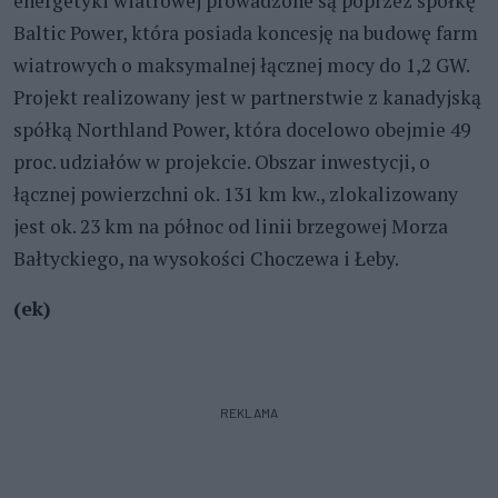
energetyki wiatrowej prowadzone są poprzez spółkę
Baltic Power, która posiada koncesję na budowę farm
wiatrowych o maksymalnej łącznej mocy do 1,2 GW.
Projekt realizowany jest w partnerstwie z kanadyjską
spółką Northland Power, która docelowo obejmie 49
proc. udziałów w projekcie. Obszar inwestycji, o
łącznej powierzchni ok. 131 km kw., zlokalizowany
jest ok. 23 km na północ od linii brzegowej Morza
Bałtyckiego, na wysokości Choczewa i Łeby.
(ek)
REKLAMA