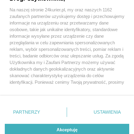
Chińczycy zbudują prom na paliwo LNG
Na naszej stronie 24kurier.pl, my oraz naszych 1162
Żywioł szaleje w Świnoujściu [GALERIA, FILM]
zaufanych partnerów uzyskujemy dostęp i przechowujemy
(akt. 1)
informacje na urządzeniu oraz przetwarzamy dane
osobowe, takie jak unikalne identyfikatory, standardowe
POGODA
informacje wysyłane przez urządzenie czy dane
przeglądania w celu zapewniania spersonalizowanych
reklam, wybór spersonalizowanych treści, pomiar reklam i
treści, badanie odbiorców oraz ulepszanie usług. Za zgodą
14
℃
Użytkownika my i Zaufani Partnerzy możemy używać
dokładnych danych geolokalizacyjnych oraz aktywnie
Zobacz prognozę na 3 dni
skanować charakterystykę urządzenia do celów
identyfikacji. Ponieważ cenimy Twoją prywatność, prosimy
o zgodę na korzystanie z tych technologii poprzez
kliknięcie „Akceptuję”. Zgoda jest dobrowolna i zawsze
możesz ją zmienić/wycofać klikając przycisk ustawień
prywatności znajdujący się w lewym dolnym rogu strony
PARTNERZY
USTAWIENIA
Copyright © 2022 Kurier Szczeciński sp. z o.o.
. Niektóre rodzaje przetwarzania danych nie wymagają
Wszelkie prawa zastrzeżone
zgody użytkownika, ale masz prawo sprzeciwić się
Kontakt
Nota wydawnicza
Nota prawna
takiemu przetwarzaniu. Preferencje będą miały
Akceptuję