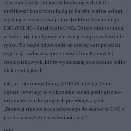
oraz załadunek jednostek bunkrujących LNG i
możliwość bunkrowania. Są to bardzo ważne usługi,
wpisujące się w rozwój infrastruktury tzw. małego
LNG (SSLNG - Smal Scale LNG). Dzięki nim terminal
w Świnoujściu odpowie na rosnące zapotrzebowanie
rynku. To także odpowiedź na szereg europejskich
regulacji, zwłaszcza przepisów klimatycznych i
środowiskowych, które wymuszają stosowanie paliw
niskoemisyjnych.
Jak już informowaliśmy, ZMPSiŚ miesiąc temu
ogłosił przetarg na wykonanie badań geologiczno–
inżynierskich dotyczących przedsięwzięcia –
„Budowa stanowiska statkowego do eksportu LNG w
porcie zewnętrznym w Świnoujściu”.
(ek)