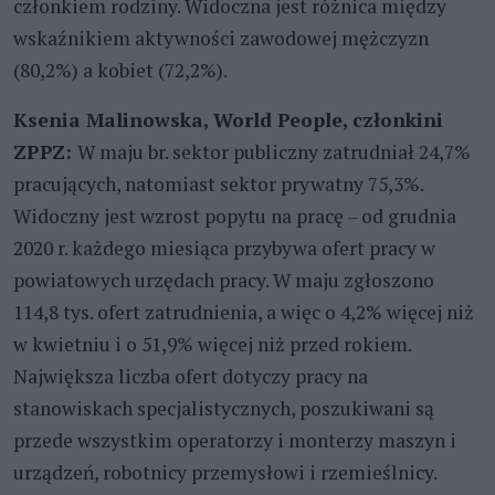
członkiem rodziny. Widoczna jest różnica między
wskaźnikiem aktywności zawodowej mężczyzn
(80,2%) a kobiet (72,2%).
Ksenia Malinowska, World People, członkini
ZPPZ
:
W maju br. sektor publiczny zatrudniał 24,7%
pracujących, natomiast sektor prywatny 75,3%.
Widoczny jest wzrost popytu na pracę – od grudnia
2020 r. każdego miesiąca przybywa ofert pracy w
powiatowych urzędach pracy. W maju zgłoszono
114,8 tys. ofert zatrudnienia, a więc o 4,2% więcej niż
w kwietniu i o 51,9% więcej niż przed rokiem.
Największa liczba ofert dotyczy pracy na
stanowiskach specjalistycznych, poszukiwani są
przede wszystkim operatorzy i monterzy maszyn i
urządzeń, robotnicy przemysłowi i rzemieślnicy.