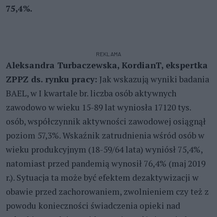
75,4%.
REKLAMA
Aleksandra Turbaczewska, KordianT, ekspertka
ZPPZ ds. rynku pracy
:
Jak wskazują wyniki badania
BAEL, w I kwartale br. liczba osób aktywnych
zawodowo w wieku 15-89 lat wyniosła 17120 tys.
osób, współczynnik aktywności zawodowej osiągnął
poziom 57,3%. Wskaźnik zatrudnienia wśród osób w
wieku produkcyjnym (18-59/64 lata) wyniósł 75,4%,
natomiast przed pandemią wynosił 76,4% (maj 2019
r.). Sytuacja ta może być efektem dezaktywizacji w
obawie przed zachorowaniem, zwolnieniem czy też z
powodu konieczności świadczenia opieki nad