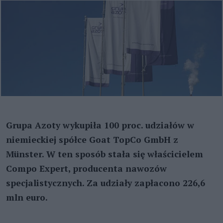
Grupa Azoty wykupiła 100 proc. udziałów w
niemieckiej spółce Goat TopCo GmbH z
Münster. W ten sposób stała się właścicielem
Compo Expert, producenta nawozów
specjalistycznych. Za udziały zapłacono 226,6
mln euro.