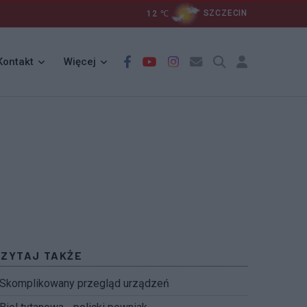
12
℃
SZCZECIN
Kontakt
Więcej
CZYTAJ TAKŻE
Skomplikowany przegląd urządzeń