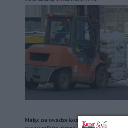
Mając na uwadze konieczność ciągłego p