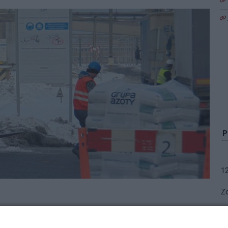
1
Zo
odnoszenia kwalifikacji zawodowych