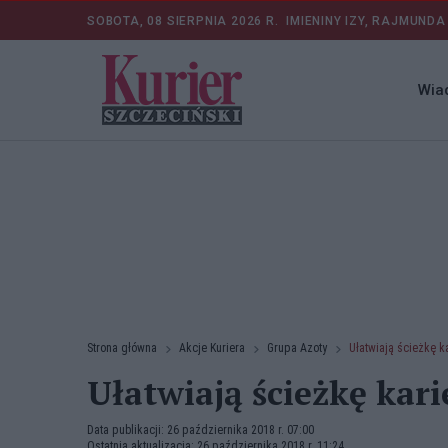
SOBOTA, 08 SIERPNIA 2026 R.
IMIENINY IZY, RAJMUNDA
Wia
Strona główna
Akcje Kuriera
Grupa Azoty
Ułatwiają ścieżkę k
Ułatwiają ścieżkę kari
Data publikacji: 26 października 2018 r. 07:00
Ostatnia aktualizacja: 26 października 2018 r. 11:24