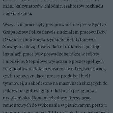
m.in.: kalcynatorów, chłodnic, reaktorów rozkładu
i odsiarczania.
Wszystkie prace były przeprowadzone przez Spółkę
Grupa Azoty Police Serwis z udziałem pracowników
Działu Technicznego wydziału bieli tytanowej.
Z uwagi na dużą ilość zadań i krótki czas postoju
instalacji prace były prowadzone także w soboty
i niedziele. Stopniowe wyłączanie poszczególnych
fragmentów instalacji zaczęło się od części czarnej,
czyli rozpoczynającej proces produkcji bieli
tytanowej, a zakończone na maszynach służących do
pakowania gotowego produktu. Po przeglądzie
urządzeń określono niezbędne zakresy prac
remontowych do wykonania w planowanym postoju
remontowym w maju 2019 r. oraz wykaz niezbędnych