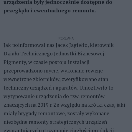
urządzenia były jednocześnie dostępne do
przeglądu i ewentualnego remontu.
REKLAMA
Jak poinformował nas Jacek Jagiełło, kierownik
Działu Technicznego Jednostki Biznesowej
Pigmenty, w czasie postoju instalacji
przeprowadzono mycie, wykonano rewizje
wewnętrzne zbiorników, zweryfikowano stan
techniczny urządzeń i aparatów. Umożliwiło to
wytypowanie urządzenia do tzw. remontów
znaczących na 2019 r. Ze względu na krótki czas, jaki
miały brygady remontowe, zostały wykonane
niezbędne remonty strategicznych urządzeń
gwarantujących utrzymanie ciągłości produkcji,