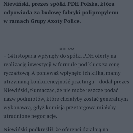
Niewiński, prezes spółki PDH Polska, która
odpowiada za budowę fabryki polipropylenu
w ramach Grupy Azoty Police.
REKLAMA
– 14 listopada wpłynęły do spółki PDH oferty na
realizację inwestycji w formule pod klucz za cenę
ryczałtową. A ponieważ wpłynęło ich kilka, mamy
utrzymaną konkurencyjność przetargu – dodał prezes
Niewiński, tłumacząc, że nie może jeszcze podać
nazw podmiotów, które chciałyby zostać generalnym
wykonawcą, gdyż komisja przetargowa miałaby
utrudnione negocjacje.
Niewiński podkreślił, że oferenci działają na