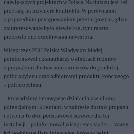
największych projektach w Polsce. Na finiszu jest też
przetarg na inżyniera kontraktu. W porównaniu
z poprzednim postępowaniem przetargowym, gdzie
zainteresowanie było niewielkie, tym razem
przerosło ono oczekiwania inwestora.
Wiceprezes PDH Polska Władysław Madej
poinformował dziennikarzy o efektach rozmów
z przyszłymi dostawcami surowców do produkcji
polipropylenu oraz odbiorcami produktu końcowego
– polipropylenu.
– Prowadzimy intensywne działania z wieloma
potencjalnymi klientami w zakresie dostaw propanu
i etylenu to dwa podstawowe surowce dla tej
instalacji – poinformował wiceprezes Madej. – Mamy
już podpisane listy intencyjne, które w pełni