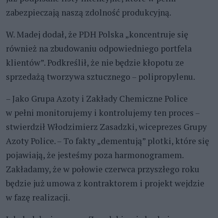
zabezpieczają naszą zdolność produkcyjną.
W. Madej dodał, że PDH Polska „koncentruje się
również na zbudowaniu odpowiedniego portfela
klientów”. Podkreślił, że nie będzie kłopotu ze
sprzedażą tworzywa sztucznego – polipropylenu.
– Jako Grupa Azoty i Zakłady Chemiczne Police
w pełni monitorujemy i kontrolujemy ten proces –
stwierdził Włodzimierz Zasadzki, wiceprezes Grupy
Azoty Police. – To fakty „dementują” plotki, które się
pojawiają, że jesteśmy poza harmonogramem.
Zakładamy, że w połowie czerwca przyszłego roku
będzie już umowa z kontraktorem i projekt wejdzie
w fazę realizacji.