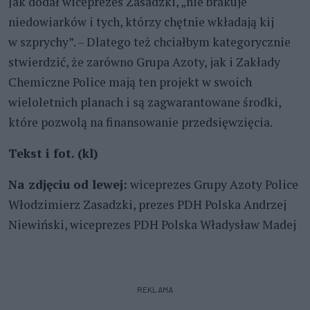
Jak dodał wiceprezes Zasadzki, „nie brakuje
niedowiarków i tych, którzy chętnie wkładają kij
w szprychy”. – Dlatego też chciałbym kategorycznie
stwierdzić, że zarówno Grupa Azoty, jak i Zakłady
Chemiczne Police mają ten projekt w swoich
wieloletnich planach i są zagwarantowane środki,
które pozwolą na finansowanie przedsięwzięcia.
Tekst i fot. (kl)
Na zdjęciu o
d lewej:
wiceprezes Grupy Azoty Police
Włodzimierz Zasadzki, prezes PDH Polska Andrzej
Niewiński, wiceprezes PDH Polska Władysław Madej
REKLAMA