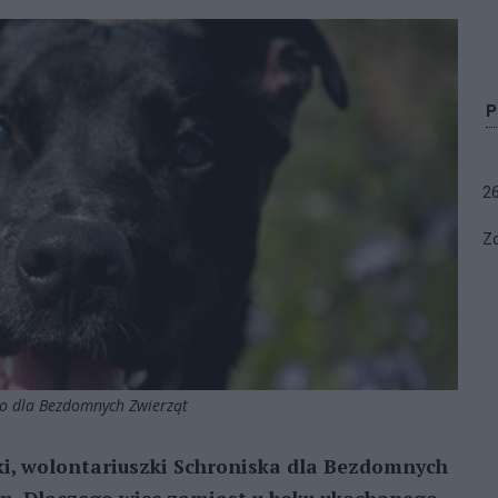
2
Zo
sko dla Bezdomnych Zwierząt
ki, wolontariuszki Schroniska dla Bezdomnych