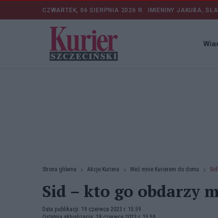
CZWARTEK, 06 SIERPNIA 2026 R.
IMIENINY JAKUBA, SŁ
Wia
Strona główna
Akcje Kuriera
Weź mnie Kurierem do domu
Sid
Sid – kto go obdarzy m
Data publikacji: 19 czerwca 2023 r. 15:59
Ostatnia aktualizacja: 19 czerwca 2023 r. 15:59