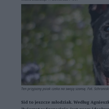
Ten przyjazny psiak czeka na swoją szansę. Fot. Schroni
Sid to jeszcze młodziak. Według Agniesz