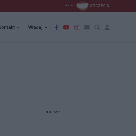
26
℃
SZCZECIN
Kontakt
Więcej
REKLAMA