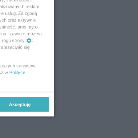
alizowanych reklam,
ie usług. Za zgodą
ych oraz aktywnie
watność, prosimy o
wolna i zawsze możesz
m rogu strony
.
sprzeciwić się
 naszych serwisów
esz w
Polityce
Akceptuję