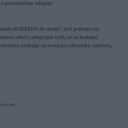
 o przemyślane adopcje.
ź mnie KURIEREM do domu”. Jest poświęcony
stwo oferty adopcyjne tych, co za kratami
knieniem czekając na swojego człowieka: niestety,
REKLAMA