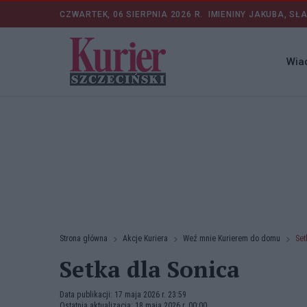
CZWARTEK, 06 SIERPNIA 2026 R.
IMIENINY JAKUBA, SŁ
Wia
Strona główna
Akcje Kuriera
Weź mnie Kurierem do domu
Set
Setka dla Sonica
Data publikacji: 17 maja 2026 r. 23:59
Ostatnia aktualizacja: 18 maja 2026 r. 00:00