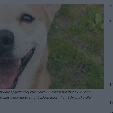
wnie spędzającej czas rodziny. Został porzucony w Lesie
e czasu, aby znów zaufać człowiekowi. Fot. Schronisko dla
1