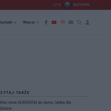
17
℃
SZCZECIN
Kontakt
Więcej
CZYTAJ TAKŻE
Weź mnie KURIEREM do domu. Setka dla
Sonica