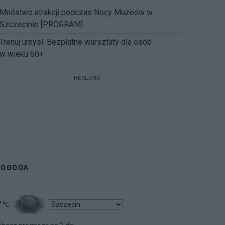
Mnóstwo atrakcji podczas Nocy Muzeów w
Szczecinie [PROGRAM]
Trenuj umysł. Bezpłatne warsztaty dla osób
w wieku 60+
REKLAMA
POGODA
7
℃