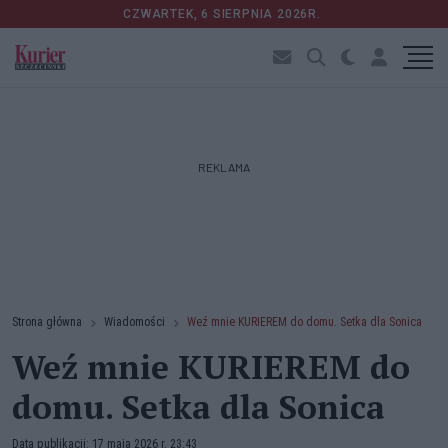
CZWARTEK, 6 SIERPNIA 2026R.
REKLAMA
Strona główna
Wiadomości
Weź mnie KURIEREM do domu. Setka dla Sonica
Weź mnie KURIEREM do
domu. Setka dla Sonica
Data publikacji: 17 maja 2026 r. 23:43