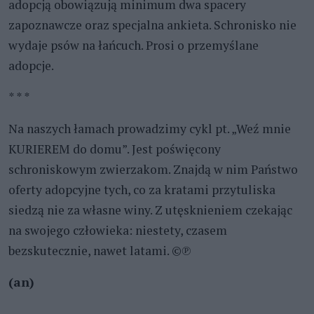
adopcją obowiązują minimum dwa spacery
zapoznawcze oraz specjalna ankieta. Schronisko nie
wydaje psów na łańcuch. Prosi o przemyślane
adopcje.
* * *
Na naszych łamach prowadzimy cykl pt. „Weź mnie
KURIEREM do domu”. Jest poświęcony
schroniskowym zwierzakom. Znajdą w nim Państwo
oferty adopcyjne tych, co za kratami przytuliska
siedzą nie za własne winy. Z utęsknieniem czekając
na swojego człowieka: niestety, czasem
bezskutecznie, nawet latami. ©℗
(an)