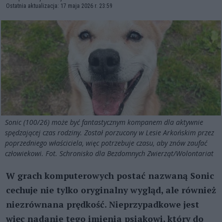
Ostatnia aktualizacja: 17 maja 2026 r. 23:59
Sonic (100/26) może być fantastycznym kompanem dla aktywnie
spędzającej czas rodziny. Został porzucony w Lesie Arkońskim przez
poprzedniego właściciela, więc potrzebuje czasu, aby znów zaufać
człowiekowi. Fot. Schronisko dla Bezdomnych Zwierząt/Wolontariat
W grach komputerowych postać nazwaną Sonic
cechuje nie tylko oryginalny wygląd, ale również
niezrównana prędkość. Nieprzypadkowe jest
więc nadanie tego imienia psiakowi, który do