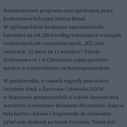
Koordynatorem programu oraz opiekunem pracy
konkursowej była pani Helena Banaś.
W ogólnopolskim konkursie zaprojektowała
kalendarz na rok 2024 według wskazanych wymagań
technicznych jak i merytorycznych. „JEŻ-owe
inspiracje: 12 mocy na 12 miesięcy”. Szkoła
Podstawowa nr 1 w Choszcznie zajęła pierwsze
miejsce w województwie zachodniopomorskim.
W październiku, w ramach nagrody pracownicy
Instytutu Nauk o Żywieniu Człowieka SGGW
w Warszawie przeprowadzili w szkole laureata dwa
warsztaty żywieniowo-kulinarne dla uczniów. Zajęcia
była bardzo ciekawe i inspirowały do zadawania
pytać oraz dyskusji na temat żywienia. Temat jest