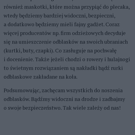
również maskotki, które można przypiąć do plecaka,
wtedy będziemy bardziej widoczni, bezpieczni,
a dodatkowo będziemy mieli fajny gadżet. Coraz
więcej producentów np. firm odzieżowych decyduje
się na umieszczenie odblasków na swoich ubraniach
(kurtki, buty, czapki). Co zasługuje na pochwałę
i docenienie. Także jeżeli chodzi o rowery i hulajnogi
to świetnym rozwiązaniem są nakładki bądź rurki
odblaskowe zakładane na koła.
Podsumowując, zachęcam wszystkich do noszenia
odblasków. Bądźmy widoczni na drodze i zadbajmy
o swoje bezpieczeństwo. Tak wiele zależy od nas!