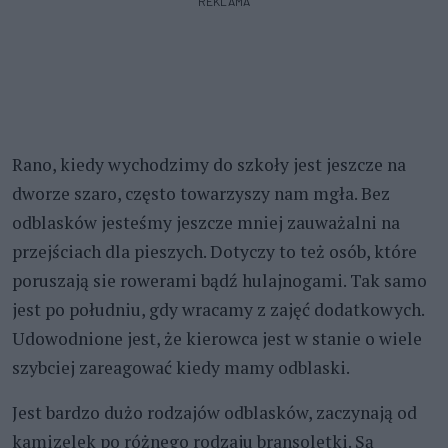
REKLAMA
Rano, kiedy wychodzimy do szkoły jest jeszcze na
dworze szaro, często towarzyszy nam mgła. Bez
odblasków jesteśmy jeszcze mniej zauważalni na
przejściach dla pieszych. Dotyczy to też osób, które
poruszają sie rowerami bądź hulajnogami. Tak samo
jest po południu, gdy wracamy z zajęć dodatkowych.
Udowodnione jest, że kierowca jest w stanie o wiele
szybciej zareagować kiedy mamy odblaski.
Jest bardzo dużo rodzajów odblasków, zaczynają od
kamizelek po różnego rodzaju bransoletki. Są