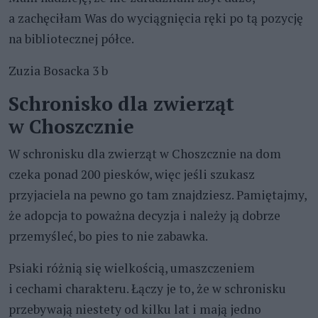
a zachęciłam Was do wyciągnięcia ręki po tą pozycję
na bibliotecznej półce.
Zuzia Bosacka 3 b
Schronisko dla zwierząt
w Choszcznie
W schronisku dla zwierząt w Choszcznie na dom
czeka ponad 200 piesków, więc jeśli szukasz
przyjaciela na pewno go tam znajdziesz. Pamiętajmy,
że adopcja to poważna decyzja i należy ją dobrze
przemyśleć, bo pies to nie zabawka.
Psiaki różnią się wielkością, umaszczeniem
i cechami charakteru. Łączy je to, że w schronisku
przebywają niestety od kilku lat i mają jedno