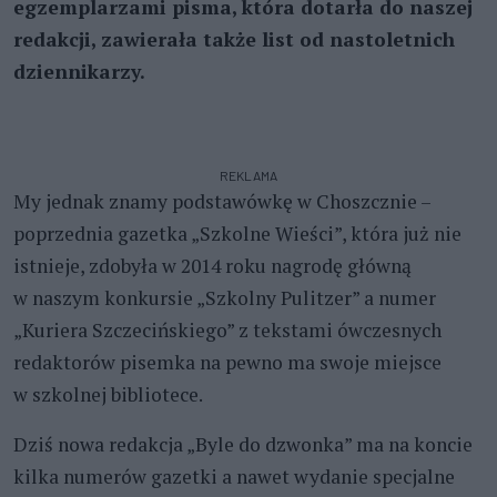
egzemplarzami pisma, która dotarła do naszej
redakcji, zawierała także list od nastoletnich
dziennikarzy.
REKLAMA
My jednak znamy podstawówkę w Choszcznie –
poprzednia gazetka „Szkolne Wieści”, która już nie
istnieje, zdobyła w 2014 roku nagrodę główną
w naszym konkursie „Szkolny Pulitzer” a numer
„Kuriera Szczecińskiego” z tekstami ówczesnych
redaktorów pisemka na pewno ma swoje miejsce
w szkolnej bibliotece.
Dziś nowa redakcja „Byle do dzwonka” ma na koncie
kilka numerów gazetki a nawet wydanie specjalne