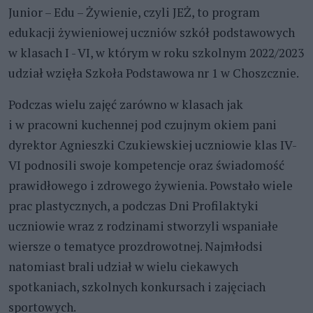
Junior – Edu – Żywienie, czyli JEŻ, to program
edukacji żywieniowej uczniów szkół podstawowych
w klasach I - VI, w którym w roku szkolnym 2022/2023
udział wzięła Szkoła Podstawowa nr 1 w Choszcznie.
Podczas wielu zajęć zarówno w klasach jak
i w pracowni kuchennej pod czujnym okiem pani
dyrektor Agnieszki Czukiewskiej uczniowie klas IV-
VI podnosili swoje kompetencje oraz świadomość
prawidłowego i zdrowego żywienia. Powstało wiele
prac plastycznych, a podczas Dni Profilaktyki
uczniowie wraz z rodzinami stworzyli wspaniałe
wiersze o tematyce prozdrowotnej. Najmłodsi
natomiast brali udział w wielu ciekawych
spotkaniach, szkolnych konkursach i zajęciach
sportowych.