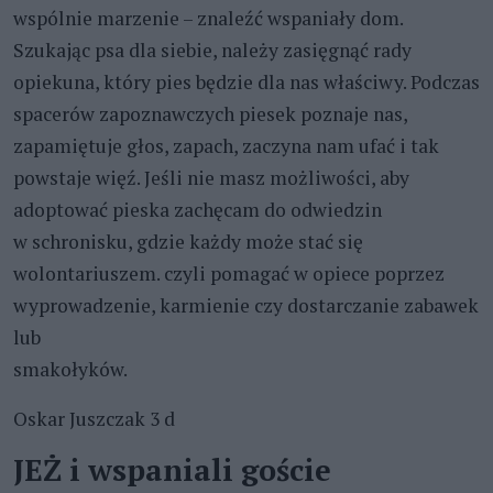
wspólnie marzenie – znaleźć wspaniały dom.
Szukając psa dla siebie, należy zasięgnąć rady
opiekuna, który pies będzie dla nas właściwy. Podczas
spacerów zapoznawczych piesek poznaje nas,
zapamiętuje głos, zapach, zaczyna nam ufać i tak
powstaje więź. Jeśli nie masz możliwości, aby
adoptować pieska zachęcam do odwiedzin
w schronisku, gdzie każdy może stać się
wolontariuszem. czyli pomagać w opiece poprzez
wyprowadzenie, karmienie czy dostarczanie zabawek
lub
smakołyków.
Oskar Juszczak 3 d
JEŻ i wspaniali goście