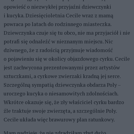
opowieść o niezwykłej przyjaźni dziewczynki
i kucyka. Dziesięcioletnia Cecile wraz z mamą
powraca po latach do rodzinnego miasteczka.
Dziewczynka czuje się tu obco, nie ma przyjaciół i nie
potrafi się odnaleźć w nieznanym miejscu. Nic
dziwnego, że z radością przyjmuje wiadomość
o pojawieniu się w okolicy objazdowego cyrku. Cecile
jest zachwycona prezentowanymi przez artystów
sztuczkami, a cyrkowe zwierzaki kradną jej serce.
Szczególną sympatią dziewczynka obdarza Poly –
uroczego kucyka o niesamowitych zdolnościach.
Wkrótce okazuje się, że zły właściciel cyrku bardzo
źle traktuje swoje zwierzęta, a szczególnie Poly.
Cecile układa więc brawurowy plan ratunkowy.
Mam nadzieję, że nie zdradziłam zbyt dużo,