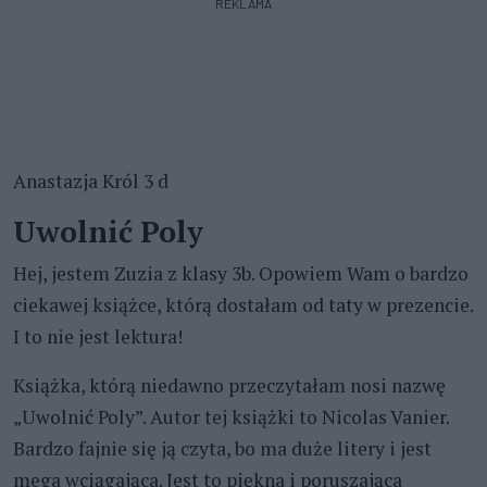
REKLAMA
Anastazja Król 3 d
Uwolnić Poly
Hej, jestem Zuzia z klasy 3b. Opowiem Wam o bardzo
ciekawej książce, którą dostałam od taty w prezencie.
I to nie jest lektura!
Książka, którą niedawno przeczytałam nosi nazwę
„Uwolnić Poly”. Autor tej książki to Nicolas Vanier.
Bardzo fajnie się ją czyta, bo ma duże litery i jest
mega wciągająca. Jest to piękna i poruszająca