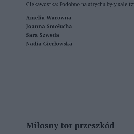
Ciekawostka: Podobno na strychu były sale tz
Amelia Warowna
Joanna Smołucha
Sara Szweda
Nadia Gierłowska
Miłosny tor przeszkód