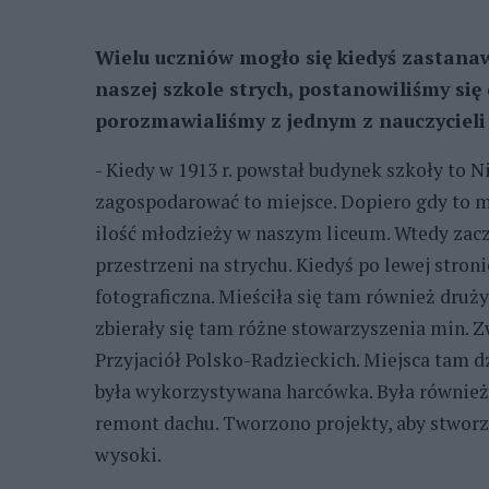
Wielu uczniów mogło się kiedyś zastana
naszej szkole strych, postanowiliśmy się
porozmawialiśmy z jednym z nauczycieli
- Kiedy w 1913 r. powstał budynek szkoły to 
zagospodarować to miejsce. Dopiero gdy to my
ilość młodzieży w naszym liceum. Wtedy zacz
przestrzeni na strychu. Kiedyś po lewej stro
fotograficzna. Mieściła się tam również drużyn
zbierały się tam różne stowarzyszenia min. 
Przyjaciół Polsko-Radzieckich. Miejsca tam dzi
była wykorzystywana harcówka. Była również 
remont dachu. Tworzono projekty, aby stworzy
wysoki.