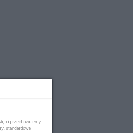
stęp i przechowujemy
ory, standardowe