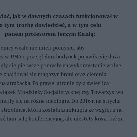
wiać, jak w dawnych czasach funkcjonował w
 o tym trochę dowiedzieć, a w tym celu
 – panem profesorem Jerzym Kanią:
Niemcy wcale nie mieli pomysłu, aby
 w 1945 r. przejęliśmy budynek pojawiła się duża
ęły się pierwsze pomysły na wykorzystanie wolnej
nie znajdował się magazyn broni oraz ciemnia
a strażacka. Po prawej stronie była świetlica i
Związek Młodzieży Socjalistycznej czy Towarzystwo
eliły się na różne ideologie. Do 2016 r. na strychu
strzelnica, która została zamknięta ze względu na
ć tam salę konferencyjną, ale niestety koszt był za