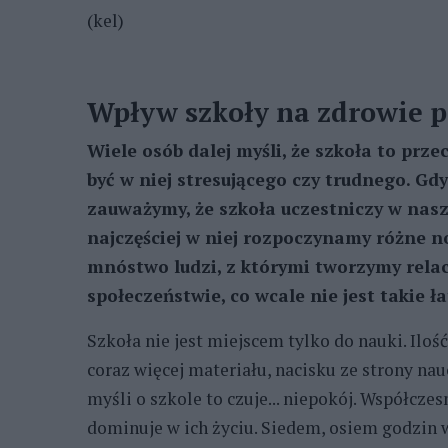
(kel)
Wpływ szkoły na zdrowie p
Wiele osób dalej myśli, że szkoła to prz
być w niej stresującego czy trudnego. Gdy
zauważymy, że szkoła uczestniczy w naszy
najczęściej w niej rozpoczynamy różne n
mnóstwo ludzi, z którymi tworzymy relacj
społeczeństwie, co wcale nie jest takie ł
Szkoła nie jest miejscem tylko do nauki. Iloś
coraz więcej materiału, nacisku ze strony nauc
myśli o szkole to czuje... niepokój. Współczes
dominuje w ich życiu. Siedem, osiem godzin w 