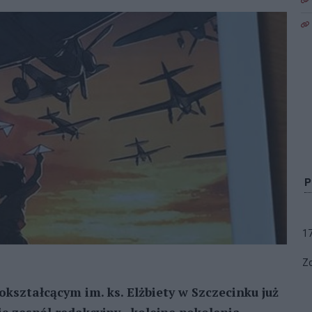
1
Zo
kształcącym im. ks. Elżbiety w Szczecinku już