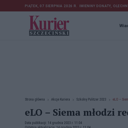
PIĄTEK, 07 SIERPNIA 2026 R.
IMIENINY DONATY, OLECHN
Wia
Strona główna
Akcje Kuriera
Szkolny Pulitzer 2023
eLO – Siem
eLO – Siema młodzi re
Data publikacji: 14 grudnia 2023 r. 11:04
Ostatnia aktualizacja: 14 grudnia 2023 r. 11:04