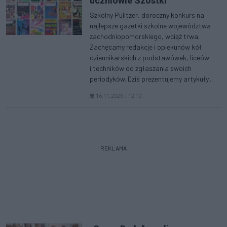
uczniowie Szóstki
Szkolny Pulitzer, doroczny konkurs na
najlepsze gazetki szkolne województwa
zachodniopomorskiego, wciąż trwa.
Zachęcamy redakcje i opiekunów kół
dziennikarskich z podstawówek, liceów
i techników do zgłaszania swoich
periodyków. Dziś prezentujemy artykuły...
16.11.2023 r. 12:10
REKLAMA