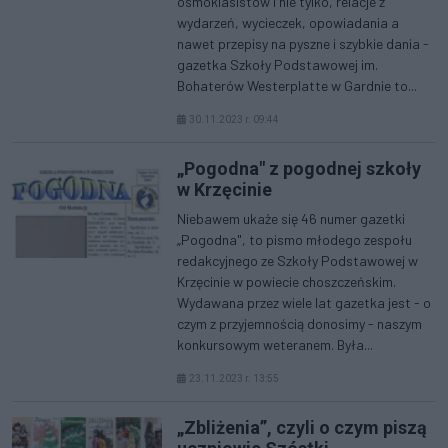
ósmoklasistów i nie tylko, relacje z
wydarzeń, wycieczek, opowiadania a
nawet przepisy na pyszne i szybkie dania -
gazetka Szkoły Podstawowej im.
Bohaterów Westerplatte w Gardnie to...
30.11.2023 r. 09:44
„Pogodna" z pogodnej szkoły
w Krzęcinie
Niebawem ukaże się 46 numer gazetki
„Pogodna", to pismo młodego zespołu
redakcyjnego ze Szkoły Podstawowej w
Krzęcinie w powiecie choszczeńskim.
Wydawana przez wiele lat gazetka jest - o
czym z przyjemnością donosimy - naszym
konkursowym weteranem. Była...
23.11.2023 r. 13:55
„Zbliżenia”, czyli o czym piszą