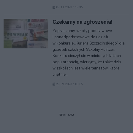
09.11.2023 r. 19:35
Czekamy na zgłoszenia!
Zapraszamy szkoły podstawowe
i ponadpodstawowe do udziału
w konkursie „Kuriera Szczecińskiego” dla
gazetek szkolnych Szkolny Pulitzer.
Konkurs cieszył się w minionych latach
popularnością, wierzymy, że także dziś
w szkołach jest wiele tematów, które
chętnie...
23.09.2023 r. 09:05
REKLAMA