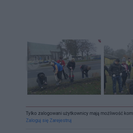
Tylko zalogowani użytkownicy mają możliwość ko
Zaloguj się
Zarejestruj