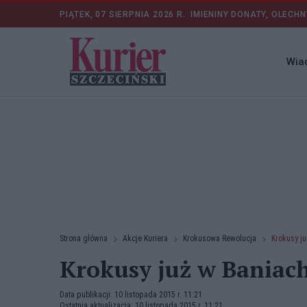
PIĄTEK, 07 SIERPNIA 2026 R.
IMIENINY DONATY, OLECHN
Wia
Strona główna
Akcje Kuriera
Krokusowa Rewolucja
Krokusy j
Krokusy już w Baniac
Data publikacji: 10 listopada 2015 r. 11:21
Ostatnia aktualizacja: 10 listopada 2015 r. 11:21