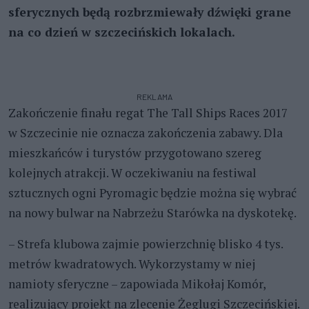
sferycznych będą rozbrzmiewały dźwięki grane
na co dzień w szczecińskich lokalach.
REKLAMA
Zakończenie finału regat The Tall Ships Races 2017
w Szczecinie nie oznacza zakończenia zabawy. Dla
mieszkańców i turystów przygotowano szereg
kolejnych atrakcji. W oczekiwaniu na festiwal
sztucznych ogni Pyromagic będzie można się wybrać
na nowy bulwar na Nabrzeżu Starówka na dyskotekę.
– Strefa klubowa zajmie powierzchnię blisko 4 tys.
metrów kwadratowych. Wykorzystamy w niej
namioty sferyczne – zapowiada Mikołaj Komór,
realizujący projekt na zlecenie Żeglugi Szczecińskiej.