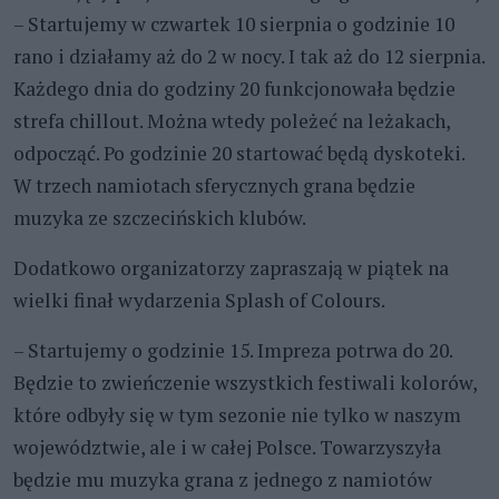
– Startujemy w czwartek 10 sierpnia o godzinie 10
rano i działamy aż do 2 w nocy. I tak aż do 12 sierpnia.
Każdego dnia do godziny 20 funkcjonowała będzie
strefa chillout. Można wtedy poleżeć na leżakach,
odpocząć. Po godzinie 20 startować będą dyskoteki.
W trzech namiotach sferycznych grana będzie
muzyka ze szczecińskich klubów.
Dodatkowo organizatorzy zapraszają w piątek na
wielki finał wydarzenia Splash of Colours.
– Startujemy o godzinie 15. Impreza potrwa do 20.
Będzie to zwieńczenie wszystkich festiwali kolorów,
które odbyły się w tym sezonie nie tylko w naszym
województwie, ale i w całej Polsce. Towarzyszyła
będzie mu muzyka grana z jednego z namiotów