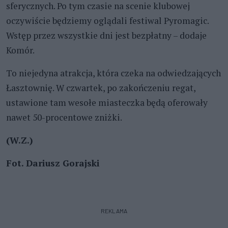
sferycznych. Po tym czasie na scenie klubowej
oczywiście będziemy oglądali festiwal Pyromagic.
Wstęp przez wszystkie dni jest bezpłatny – dodaje
Komór.
To niejedyna atrakcja, która czeka na odwiedzających
Łasztownię. W czwartek, po zakończeniu regat,
ustawione tam wesołe miasteczka będą oferowały
nawet 50-procentowe zniżki.
(W.Z.)
Fot. Dariusz Gorajski
REKLAMA