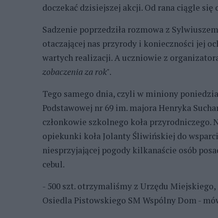
doczekać dzisiejszej akcji. Od rana ciągle się
Sadzenie poprzedziła rozmowa z Sylwiuszem
otaczającej nas przyrody i konieczności jej 
wartych realizacji. A uczniowie z organizato
zobaczenia za rok"
.
Tego samego dnia, czyli w miniony poniedział
Podstawowej nr 69 im. majora Henryka Sucha
członkowie szkolnego koła przyrodniczego. Ni
opiekunki koła Jolanty Śliwińskiej do wsparc
niesprzyjającej pogody kilkanaście osób pos
cebul.
- 500 szt. otrzymaliśmy z Urzędu Miejskiego, 
Osiedla Pistowskiego SM Wspólny Dom - mówi