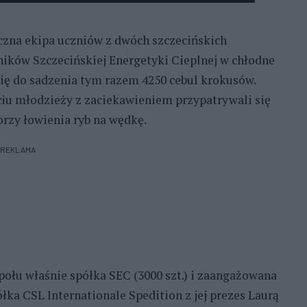
czna ekipa uczniów z dwóch szczecińskich
ników Szczecińskiej Energetyki Cieplnej w chłodne
ię do sadzenia tym razem 4250 cebul krokusów.
ciu młodzieży z zaciekawieniem przypatrywali się
orzy łowienia ryb na wędkę.
REKLAMA
ołu właśnie spółka SEC (3000 szt.) i zaangażowana
łka CSL Internationale Spedition z jej prezes Laurą