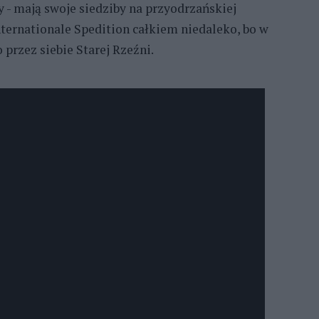
 - mają swoje siedziby na przyodrzańskiej
ternationale Spedition całkiem niedaleko, bo w
przez siebie Starej Rzeźni.