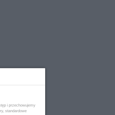
stęp i przechowujemy
ory, standardowe