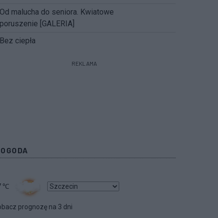
Od malucha do seniora. Kwiatowe
poruszenie [GALERIA]
Bez ciepła
REKLAMA
POGODA
7
℃
bacz prognozę na 3 dni