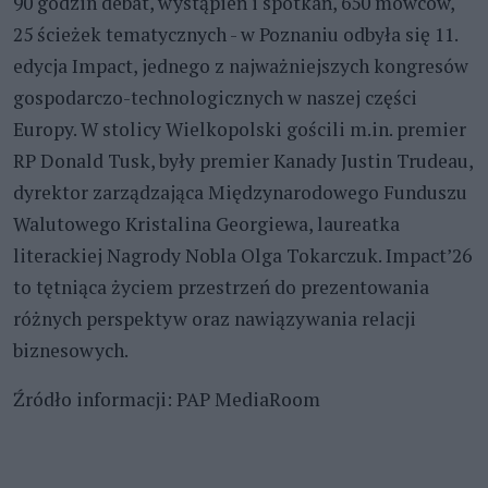
90 godzin debat, wystąpień i spotkań, 650 mówców,
25 ścieżek tematycznych - w Poznaniu odbyła się 11.
edycja Impact, jednego z najważniejszych kongresów
gospodarczo-technologicznych w naszej części
Europy. W stolicy Wielkopolski gościli m.in. premier
RP Donald Tusk, były premier Kanady Justin Trudeau,
dyrektor zarządzająca Międzynarodowego Funduszu
Walutowego Kristalina Georgiewa, laureatka
literackiej Nagrody Nobla Olga Tokarczuk. Impact’26
to tętniąca życiem przestrzeń do prezentowania
różnych perspektyw oraz nawiązywania relacji
biznesowych.
Źródło informacji: PAP MediaRoom