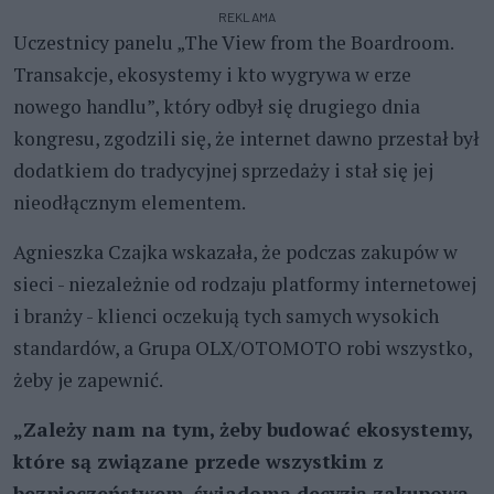
REKLAMA
Uczestnicy panelu „The View from the Boardroom.
Transakcje, ekosystemy i kto wygrywa w erze
nowego handlu”, który odbył się drugiego dnia
kongresu, zgodzili się, że internet dawno przestał był
dodatkiem do tradycyjnej sprzedaży i stał się jej
nieodłącznym elementem.
Agnieszka Czajka wskazała, że podczas zakupów w
sieci - niezależnie od rodzaju platformy internetowej
i branży - klienci oczekują tych samych wysokich
standardów, a Grupa OLX/OTOMOTO robi wszystko,
żeby je zapewnić.
„Zależy nam na tym, żeby budować ekosystemy,
które są związane przede wszystkim z
bezpieczeństwem, świadomą decyzją zakupową,