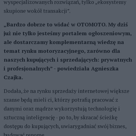
wyspecjalizowanych rozwiązań, tylko „ekosystemy
skupione wokół transakcji”.
„Bardzo dobrze to widać w OTOMOTO. My dziś
już nie tylko jesteśmy portalem ogłoszeniowym,
ale dostarczamy komplementarną wiedzę na
temat rynku motoryzacyjnego, zarówno dla
naszych kupujących i sprzedających: prywatnych
i profesjonalnych” - powiedziała Agnieszka
Czajka.
Dodała, że na rynku sprzedaży internetowej większe
szanse będą mieli ci, którzy potrafią pracować z
danymi oraz mądrze wykorzystują technologię i
sztuczną inteligencję - po to, by skracać ścieżkę
dostępu do kupujących, uwiarygadniać swój biznes,
budować renomę.