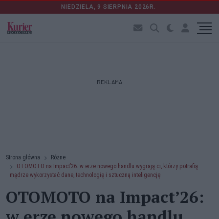
NIEDZIELA, 9 SIERPNIA 2026R.
REKLAMA
Strona główna
Różne
OTOMOTO na Impact’26: w erze nowego handlu wygrają ci, którzy potrafią
mądrze wykorzystać dane, technologię i sztuczną inteligencję
OTOMOTO na Impact’26:
w erze nowego handlu