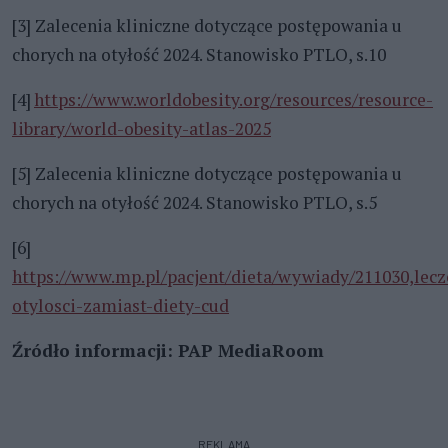
[3] Zalecenia kliniczne dotyczące postępowania u
chorych na otyłość 2024. Stanowisko PTLO, s.10
[4]
https://www.worldobesity.org/resources/resource-
library/world-obesity-atlas-2025
[5] Zalecenia kliniczne dotyczące postępowania u
chorych na otyłość 2024. Stanowisko PTLO, s.5
[6]
https://www.mp.pl/pacjent/dieta/wywiady/211030,lecz
otylosci-zamiast-diety-cud
Źródło informacji: PAP MediaRoom
REKLAMA