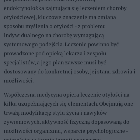
endokrynolożka zajmująca się leczeniem choroby
otyłościowej, kluczowe znaczenie ma zmiana
sposobu myślenia o otyłości - z problemu
indywidualnego na chorobę wymagającą
systemowego podejścia. Leczenie powinno być
prowadzone pod opieką lekarza i zespołu
specjalistów, a jego plan zawsze musi być
dostosowany do konkretnej osoby, jej stanu zdrowia i
możliwości.
Współczesna medycyna opiera leczenie otyłości na
kilku uzupełniających się elementach. Obejmują one
trwałą modyfikację stylu życia i nawyków
żywieniowych, aktywność fizyczną dopasowaną do
możliwości organizmu, wsparcie psychologiczne -
najczęściej w formie terapii poznawczo-