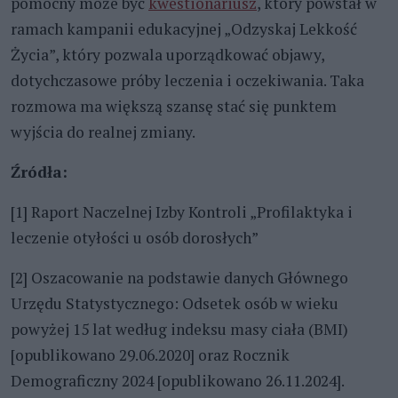
pomocny może być
kwestionariusz
, który powstał w
ramach kampanii edukacyjnej „Odzyskaj Lekkość
Życia”, który pozwala uporządkować objawy,
dotychczasowe próby leczenia i oczekiwania. Taka
rozmowa ma większą szansę stać się punktem
wyjścia do realnej zmiany.
Źródła:
[1] Raport Naczelnej Izby Kontroli „Profilaktyka i
leczenie otyłości u osób dorosłych”
[2] Oszacowanie na podstawie danych Głównego
Urzędu Statystycznego: Odsetek osób w wieku
powyżej 15 lat według indeksu masy ciała (BMI)
[opublikowano 29.06.2020] oraz Rocznik
Demograficzny 2024 [opublikowano 26.11.2024].