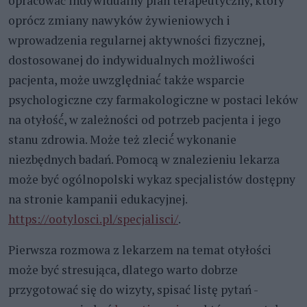
opracować́ indywidualny plan terapeutyczny, który
oprócz zmiany nawyków żywieniowych i
wprowadzenia regularnej aktywności fizycznej,
dostosowanej do indywidualnych możliwości
pacjenta, może uwzględniać́ także wsparcie
psychologiczne czy farmakologiczne w postaci leków
na otyłość́, w zależności od potrzeb pacjenta i jego
stanu zdrowia. Może też zlecić́ wykonanie
niezbędnych badań. Pomocą w znalezieniu lekarza
może być ogólnopolski wykaz specjalistów dostępny
na stronie kampanii edukacyjnej.
https://ootylosci.pl/specjalisci/
.
Pierwsza rozmowa z lekarzem na temat otyłości
może być stresująca, dlatego warto dobrze
przygotować się do wizyty, spisać listę pytań -