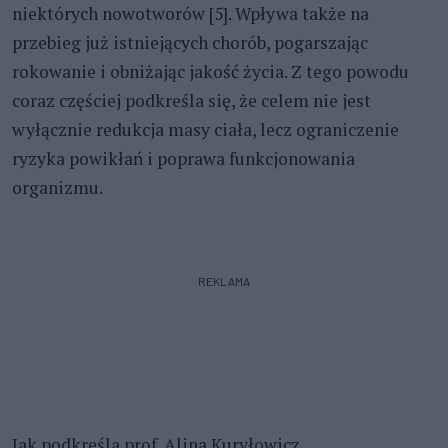
niektórych nowotworów [5]. Wpływa także na
przebieg już istniejących chorób, pogarszając
rokowanie i obniżając jakość życia. Z tego powodu
coraz częściej podkreśla się, że celem nie jest
wyłącznie redukcja masy ciała, lecz ograniczenie
ryzyka powikłań i poprawa funkcjonowania
organizmu.
REKLAMA
Jak podkreśla prof. Alina Kuryłowicz,