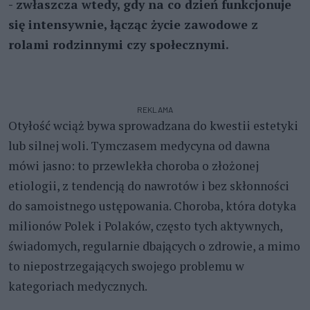
- zwłaszcza wtedy, gdy na co dzień funkcjonuje
się intensywnie, łącząc życie zawodowe z
rolami rodzinnymi czy społecznymi.
REKLAMA
Otyłość wciąż bywa sprowadzana do kwestii estetyki
lub silnej woli. Tymczasem medycyna od dawna
mówi jasno: to przewlekła choroba o złożonej
etiologii, z tendencją do nawrotów i bez skłonności
do samoistnego ustępowania. Choroba, która dotyka
milionów Polek i Polaków, często tych aktywnych,
świadomych, regularnie dbających o zdrowie, a mimo
to niepostrzegających swojego problemu w
kategoriach medycznych.