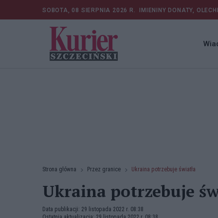
SOBOTA, 08 SIERPNIA 2026 R.
IMIENINY DONATY, OLECH
Wia
Strona główna
Przez granice
Ukraina potrzebuje światła
Ukraina potrzebuje św
Data publikacji: 29 listopada 2022 r. 08:38
Ostatnia aktualizacja: 29 listopada 2022 r. 08:38