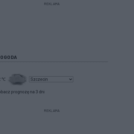
REKLAMA
POGODA
2
℃
bacz prognozę na 3 dni
REKLAMA