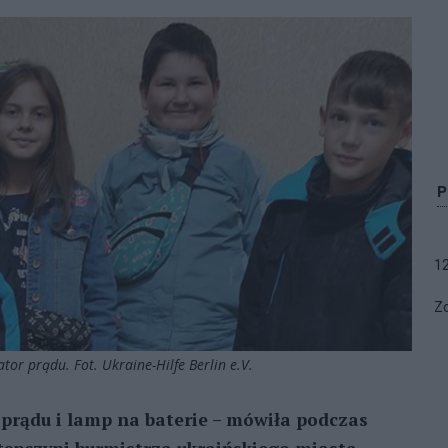
1
Zo
tor prądu. Fot. Ukraine-Hilfe Berlin e.V.
prądu i lamp na baterie – mówiła podczas