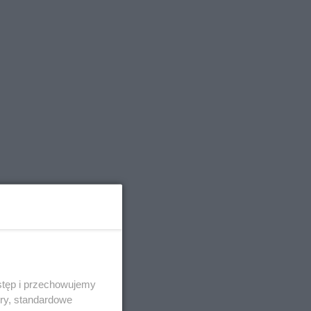
stęp i przechowujemy
ory, standardowe