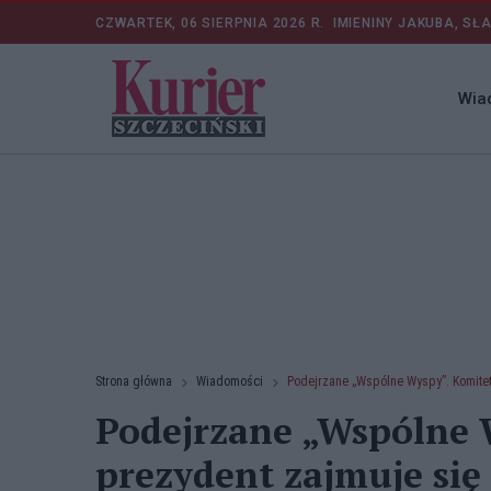
CZWARTEK, 06 SIERPNIA 2026 R.
IMIENINY JAKUBA, SŁ
Wia
Strona główna
Wiadomości
Podejrzane „Wspólne Wyspy”. Komitet
Podejrzane „Wspólne 
prezydent zajmuje się