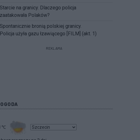
Starcie na granicy. Dlaczego policja
zaatakowała Polaków?
Spontanicznie bronią polskiej granicy.
Policja użyła gazu łzawiącego [FILM] (akt. 1)
REKLAMA
POGODA
3
℃