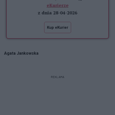
eKurierze
z dnia 28-04-2026
Kup eKurier
Agata Jankowska
REKLAMA