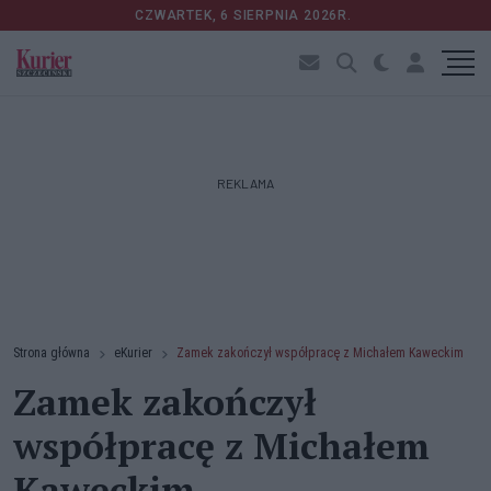
CZWARTEK, 6 SIERPNIA 2026R.
REKLAMA
Strona główna
eKurier
Zamek zakończył współpracę z Michałem Kaweckim
Zamek zakończył
współpracę z Michałem
Kaweckim