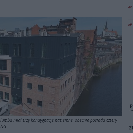
olumba miał trzy kondygnacje naziemne, obecnie posiada cztery
TING
2