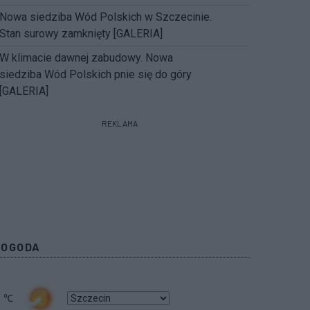
Nowa siedziba Wód Polskich w Szczecinie.
Stan surowy zamknięty [GALERIA]
W klimacie dawnej zabudowy. Nowa
siedziba Wód Polskich pnie się do góry
[GALERIA]
REKLAMA
POGODA
1
℃