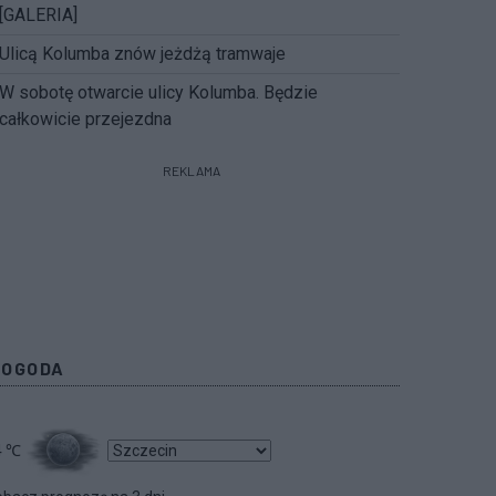
[GALERIA]
Ulicą Kolumba znów jeżdżą tramwaje
W sobotę otwarcie ulicy Kolumba. Będzie
całkowicie przejezdna
REKLAMA
POGODA
4
℃