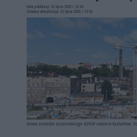
Data publikacji: 22 lipca 2025 r. 22:25
Ostatnia aktualizacja: 23 lipca 2025 r. 13:55
Nowa siedziba szczecińskiego RZGW nabiera kształtów. Fot.