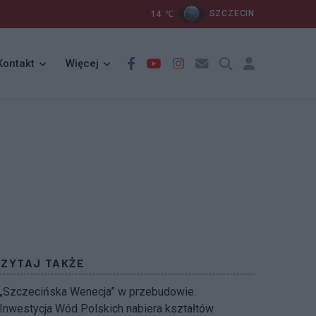
14
℃
SZCZECIN
Kontakt
Więcej
CZYTAJ TAKŻE
„Szczecińska Wenecja” w przebudowie.
Inwestycja Wód Polskich nabiera kształtów