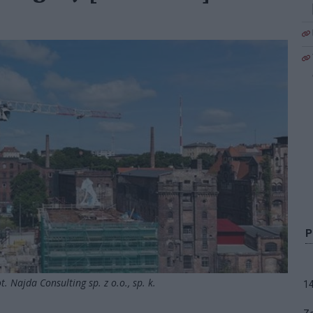
 Najda Consulting sp. z o.o., sp. k.
1