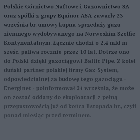
Polskie Górnictwo Naftowe i Gazownictwo SA
oraz spółki z grupy Equinor ASA zawarły 23
września br. umowy kupna-sprzedaży gazu
ziemnego wydobywanego na Norweskim Szelfie
Kontynentalnym. Łącznie chodzi o 2,4 mld m
sześc. paliwa rocznie przez 10 lat. Dotrze ono
do Polski dzięki gazociągowi Baltic Pipe. Z kolei
duński partner polskiej firmy Gaz-System,
odpowiedzialnej za budowę tego gazociągu -
Energinet - poinformował 24 września, że może
on zostać oddany do eksploatacji z pełną
przepustowością już od końca listopada br., czyli
ponad miesiąc przed terminem.