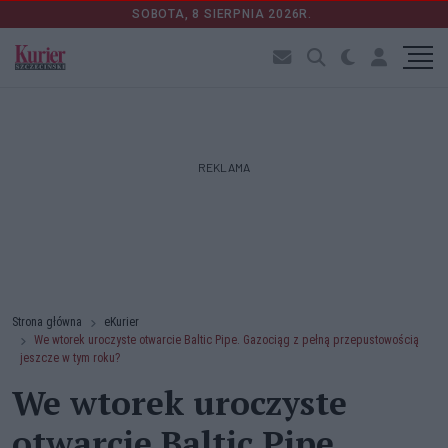
SOBOTA, 8 SIERPNIA 2026R.
REKLAMA
Strona główna
eKurier
We wtorek uroczyste otwarcie Baltic Pipe. Gazociąg z pełną przepustowością
jeszcze w tym roku?
We wtorek uroczyste
otwarcie Baltic Pipe.