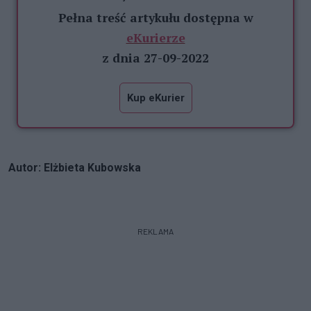
Pełna treść artykułu dostępna w
eKurierze
z dnia 27-09-2022
Kup eKurier
Autor: Elżbieta Kubowska
REKLAMA