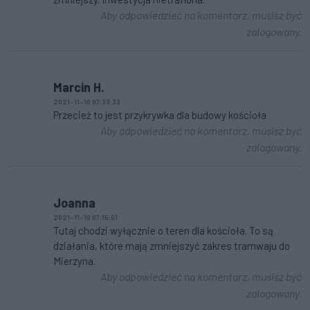
Aby odpowiedzieć na komentarz, musisz być
zalogowany.
Marcin H.
2021-11-10 07:33:33
Przecież to jest przykrywka dla budowy kościoła
Aby odpowiedzieć na komentarz, musisz być
zalogowany.
Joanna
2021-11-10 07:15:51
Tutaj chodzi wyłącznie o teren dla kościoła. To są
działania, które mają zmniejszyć zakres tramwaju do
Mierzyna.
Aby odpowiedzieć na komentarz, musisz być
zalogowany.