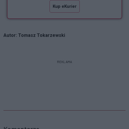
Kup eKurier
Autor: Tomasz Tokarzewski
REKLAMA
Komentarze