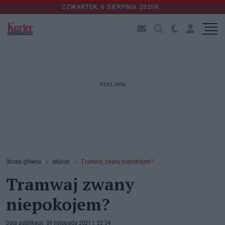
CZWARTEK, 6 SIERPNIA 2026R.
REKLAMA
Strona główna
eKurier
Tramwaj zwany niepokojem?
Tramwaj zwany
niepokojem?
Data publikacji: 09 listopada 2021 r. 22:34