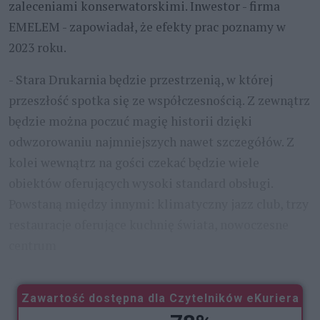
zaleceniami konserwatorskimi. Inwestor - firma
EMELEM - zapowiadał, że efekty prac poznamy w
2023 roku.
- Stara Drukarnia będzie przestrzenią, w której
przeszłość spotka się ze współczesnością. Z zewnątrz
będzie można poczuć magię historii dzięki
odwzorowaniu najmniejszych nawet szczegółów. Z
kolei wewnątrz na gości czekać będzie wiele
obiektów oferujących wysoki standard obsługi.
Powstaną między innymi: klimatyczny jazz club, trzy
restauracje oferujące kuchnię świata, nowoczesne
centrum
...
Zawartość dostępna dla Czytelników eKuriera