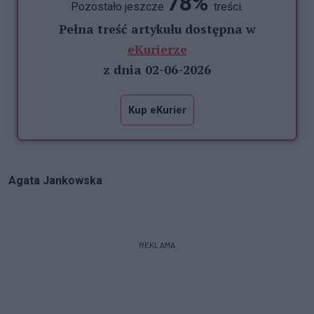
78%
Pozostało jeszcze
treści.
Pełna treść artykułu dostępna w
eKurierze
z dnia 02-06-2026
Kup eKurier
Agata Jankowska
REKLAMA