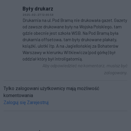
Były drukarz
2025-02-27 12:00:58
Drukarnia na ul. Pod Bramą nie drukowała gazet. Gazety
od zawsze drukowane były na Wojska Polskiego, tam
gdzie obecnie jest szkoła WSB. Na Pod Bramą była
drukarnia offsetowa, tam były drukowane plakaty,
książki, ulotki itp. A na Jagiellońskiej za Bohaterów
Warszawy w kierunku Witkiewicza (pod górkę) był
oddział który był introligatornią.
Aby odpowiedzieć na komentarz, musisz być
zalogowany.
Tylko zalogowani użytkownicy mają możliwość
komentowania
Zaloguj się
Zarejestruj