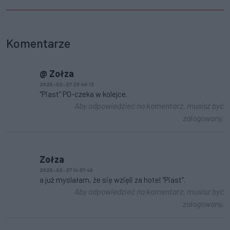
Komentarze
@ Zołza
2025-02-27 20:40:13
"Piast" PO-czeka w kolejce.
Aby odpowiedzieć na komentarz, musisz być
zalogowany.
Zołza
2025-02-27 14:07:48
a już myslałam, że się wzięli za hotel "Piast".
Aby odpowiedzieć na komentarz, musisz być
zalogowany.