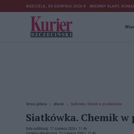
NIEDZIELA, 09 SIERPNIA 2026 R.
IMIENINY KLARY, ROMA
Wia
Strona główna
eKurier
Siatkówka. Chemik w przebudowie
Siatkówka. Chemik w
Data publikacji: 17 czerwca 2026 r. 11:46
Ostatnia aktualizacja: 17 czerwca 2026 r. 11:46