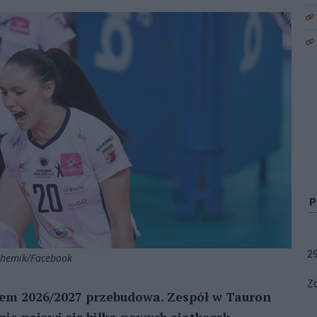
2
 Chemik/Facebook
Zo
em 2026/2027 przebudowa. Zespół w Tauron