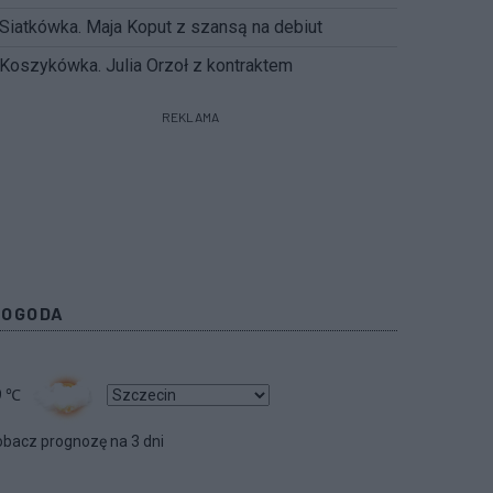
Siatkówka. Maja Koput z szansą na debiut
Koszykówka. Julia Orzoł z kontraktem
REKLAMA
POGODA
9
℃
bacz prognozę na 3 dni