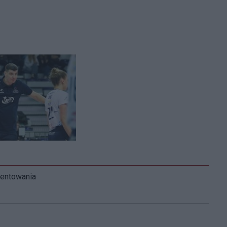
mentowania