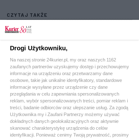
CZYTAJ TAKŻE
O potrzebach szczecińskiej kultury. Miasto
otwarte na rozmowy z NGO'sami
Obrona cywilna, cyberataki, port. Szczecin
Drogi Użytkowniku,
buduje odporność
Na naszej stronie 24kurier.pl, my oraz naszych 1162
Urodziny Szczecińskiej Agencji Artystycznej. 70
zaufanych partnerów uzyskujemy dostęp i przechowujemy
lat w dwie godziny
informacje na urządzeniu oraz przetwarzamy dane
osobowe, takie jak unikalne identyfikatory, standardowe
POGODA
informacje wysyłane przez urządzenie czy dane
przeglądania w celu zapewniania spersonalizowanych
reklam, wybór spersonalizowanych treści, pomiar reklam i
treści, badanie odbiorców oraz ulepszanie usług. Za zgodą
19
℃
Użytkownika my i Zaufani Partnerzy możemy używać
dokładnych danych geolokalizacyjnych oraz aktywnie
Zobacz prognozę na 3 dni
skanować charakterystykę urządzenia do celów
identyfikacji. Ponieważ cenimy Twoją prywatność, prosimy