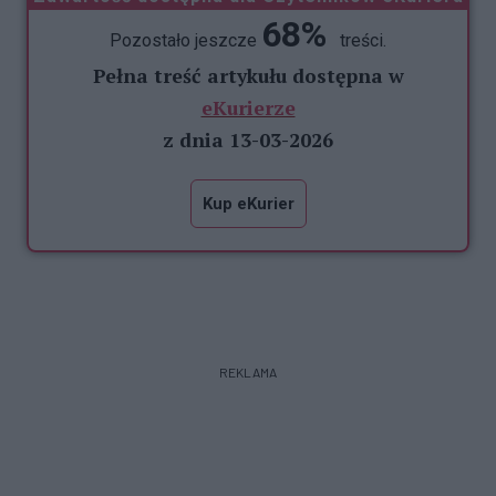
68%
Pozostało jeszcze
treści.
Pełna treść artykułu dostępna w
eKurierze
z dnia 13-03-2026
Kup eKurier
REKLAMA