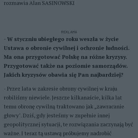
rozmawia Alan SASINOWSKI
REKLAMA
- W styczniu ubiegłego roku weszła w życie
Ustawa o obronie cywilnej i ochronie ludności.
Ma ona przygotować Polskę na różne kryzysy.
Przygotować także na poziomie samorządów.
Jakich kryzysów obawia się Pan najbardziej?
- Przez lata w zakresie obrony cywilnej w kraju
robiliśmy niewiele. Jeszcze kilkanaście, kilka lat
temu obronę cywilną traktowano jak „zawracanie
głowy". Dziś, gdy jesteśmy w zupełnie innej
geopolitycznej sytuacji, te rozwiązania zaczynają być
ważne. I teraz tą ustawą próbujemy nadrobić