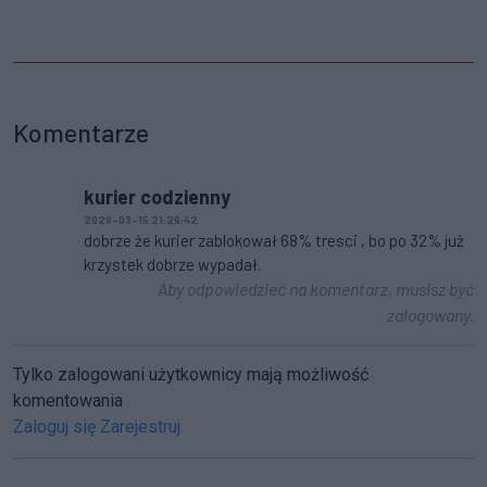
Komentarze
kurier codzienny
2026-03-15 21:26:42
dobrze że kurier zablokował 68% tresci , bo po 32% już
krzystek dobrze wypadał.
Aby odpowiedzieć na komentarz, musisz być
zalogowany.
Tylko zalogowani użytkownicy mają możliwość
komentowania
Zaloguj się
Zarejestruj