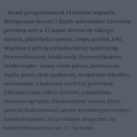
– Mamy przygotowanych 14 centrów wsparcia.
Wytypowano jeszcze 7. Każdy mieszkaniec Szczecina
powinien móc w 15 minut dotrzeć do takiego
miejsca, gdzie będzie pomoc, ciepły posiłek, leki.
Wspólnie z policją rozbudowujemy monitoring.
Dywersyfikujemy źródła wody. Dywersyfikujemy
źródła ciepła – mamy różne paliwa, jesteśmy na
węglu, gazie, oleju opałowym, na spalaniu odpadów,
na biomasie, a będziemy mieli też geotermię.
Zabezpieczamy odbiór ścieków, zakupiliśmy
stosowne agregaty, zbudowaliśmy system, który
pozwoli funkcjonować całemu krwiobiegowi wodno-
kanalizacyjnemu. Szczecinianie mogą czuć się
bardziej bezpiecznie niż 5-7 lat temu.