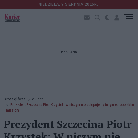
NIEDZIELA, 9 SIERPNIA 2026R.
REKLAMA
Strona główna
eKurier
Prezydent Szczecina Piotr Krzystek: W niczym nie ustępujemy innym europejskim
miastom
Prezydent Szczecina Piotr
Krzystek: W niczym nie