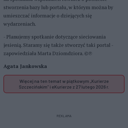
stworzenia bazy lub portalu, w którym można by
umieszczać informacje o dziejących się
wydarzeniach.
- Planujemy spotkanie dotyczące sieciowania
jesienią. Staramy się także stworzyć taki portal -
zapowiedziała Marta Dziomdziora. ©℗
Agata Jankowska
Więcej na ten temat w piątkowym „Kurierze
Szczecińskim” i eKurierze z 27 lutego 2026 r.
REKLAMA