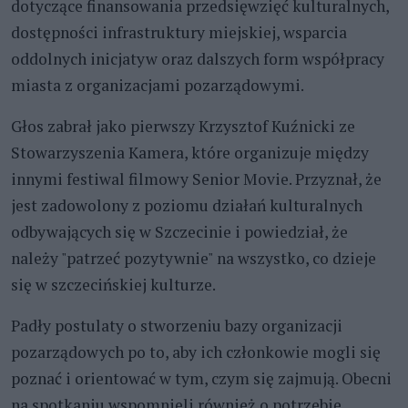
dotyczące finansowania przedsięwzięć kulturalnych,
dostępności infrastruktury miejskiej, wsparcia
oddolnych inicjatyw oraz dalszych form współpracy
miasta z organizacjami pozarządowymi.
Głos zabrał jako pierwszy Krzysztof Kuźnicki ze
Stowarzyszenia Kamera, które organizuje między
innymi festiwal filmowy Senior Movie. Przyznał, że
jest zadowolony z poziomu działań kulturalnych
odbywających się w Szczecinie i powiedział, że
należy "patrzeć pozytywnie" na wszystko, co dzieje
się w szczecińskiej kulturze.
Padły postulaty o stworzeniu bazy organizacji
pozarządowych po to, aby ich członkowie mogli się
poznać i orientować w tym, czym się zajmują. Obecni
na spotkaniu wspomnieli również o potrzebie