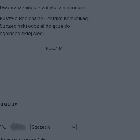
Dwa szczecińskie zabytki z nagrodami
Ruszyło Regionalne Centrum Komunikacji.
Szczeciński oddział dołącza do
ogólnopolskiej sieci
REKLAMA
POGODA
7
℃