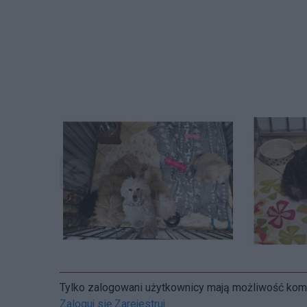
Tylko zalogowani użytkownicy mają możliwość ko
Zaloguj się
Zarejestruj