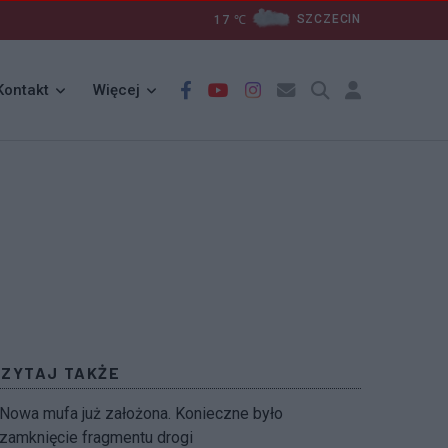
17
℃
SZCZECIN
Kontakt
Więcej
CZYTAJ TAKŻE
Nowa mufa już założona. Konieczne było
zamknięcie fragmentu drogi