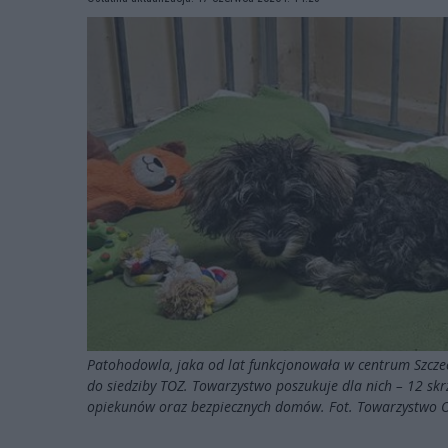
Patohodowla, jaka od lat funkcjonowała w centrum Szczec
do siedziby TOZ. Towarzystwo poszukuje dla nich – 12 s
opiekunów oraz bezpiecznych domów. Fot. Towarzystwo 