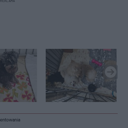
REKLAMA
mentowania