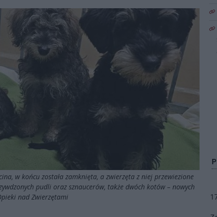
ina, w końcu została zamknięta, a zwierzęta z niej przewiezione
krzywdzonych pudli oraz sznaucerów, także dwóch kotów – nowych
Opieki nad Zwierzętami
1