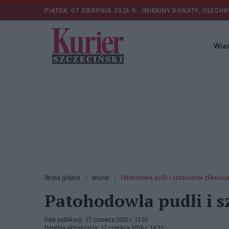
PIĄTEK, 07 SIERPNIA 2026 R.
IMIENINY DONATY, OLECHN
Wia
Strona główna
eKurier
Patohodowla pudli i sznaucerów zlikwido
Patohodowla pudli i 
Data publikacji: 17 czerwca 2026 r. 13:55
Ostatnia aktualizacja: 17 czerwca 2026 r. 14:23