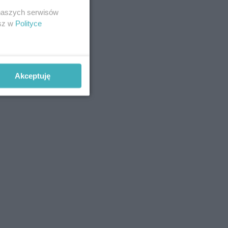
 naszych serwisów
esz w
Polityce
Akceptuję