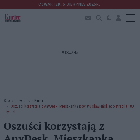
CZWARTEK, 6 SIERPNIA 2026R.
REKLAMA
Strona główna
eKurier
Oszuści korzystają z AnyDesk. Mieszkanka powiatu sławieńskiego straciła 180
tys. zł
Oszuści korzystają z
AnyDesk. Mieszkanka