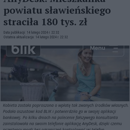
powiatu sławieńskiego
straciła 180 tys. zł
Data publikacji: 14 lutego 2024 r. 22:32
Ostatnia aktualizacja: 14 lutego 2024 r. 22:32
Kobieta została poproszona o wpłatę tak zwanych środków własnych.
Podała oszustowi kod BLIK i potwierdziła go w swojej aplikacji
bankowej. Po kilku dniach na polecenie fałszywego konsultanta
zainstalowała na swoim telefonie aplikację AnyDesk, dzięki czemu
przestępcy mogli bez ograniczeń kontrolować jej telefon.