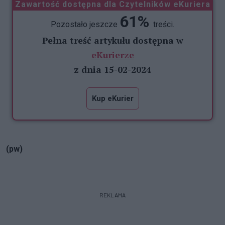
Zawartość dostępna dla Czytelników eKuriera
61%
Pozostało jeszcze
treści.
Pełna treść artykułu dostępna w
eKurierze
z dnia 15-02-2024
Kup eKurier
(pw)
REKLAMA