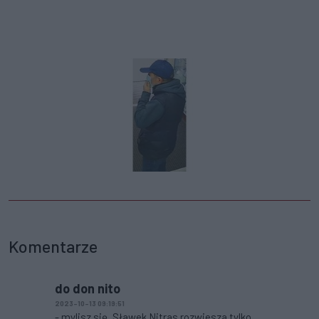
Komentarze
do don nito
2023-10-13 09:19:51
- mylisz się, Sławek Nitras rozwiesza tylko