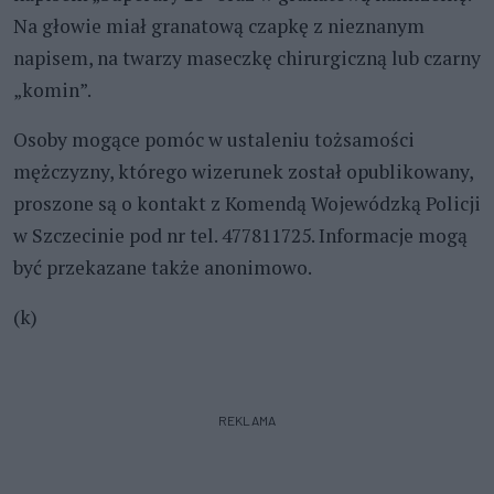
Na głowie miał granatową czapkę z nieznanym
napisem, na twarzy maseczkę chirurgiczną lub czarny
„komin”.
Osoby mogące pomóc w ustaleniu tożsamości
mężczyzny, którego wizerunek został opublikowany,
proszone są o kontakt z Komendą Wojewódzką Policji
w Szczecinie pod nr tel. 477811725. Informacje mogą
być przekazane także anonimowo.
(k)
REKLAMA