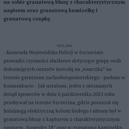
na sobie granatową bluzę z charakterystycznym
napisem oraz granatową kamizelkę i
granatową czapkę.
REKLAMA
- Komenda Wojewódzka Policji w Szczecinie
prowadzi czynności służbowe dotyczące grupy osób
dokonujących oszustw metodą na „wnuczka” na
terenie garnizonu zachodniopomorskiego - podano w
komunikacie. - Jak ustalono, jeden z nieznanych
dotąd sprawców w dniu 6 października 2023 roku
przebywał na terenie Szczecina, gdzie poruszał się
hulajnogą elektryczną koloru białego i ubrany był w
granatową bluzę z kapturem z charakterystycznym
napisem „Superdry 28” oraz w granatową kamizelkę.