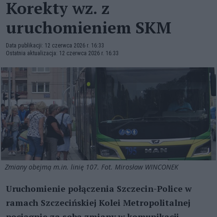
Korekty wz. z
uruchomieniem SKM
Data publikacji: 12 czerwca 2026 r. 16:33
Ostatnia aktualizacja: 12 czerwca 2026 r. 16:33
Zmiany obejmą m.in. linię 107. Fot. Mirosław WINCONEK
Uruchomienie połączenia Szczecin-Police w
ramach Szczecińskiej Kolei Metropolitalnej
pociągnie za sobą zmiany w komunikacji