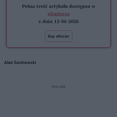
Pełna treść artykułu dostępna w
eKurierze
z dnia 12-06-2026
Kup eKurier
Alan Sasinowski
REKLAMA